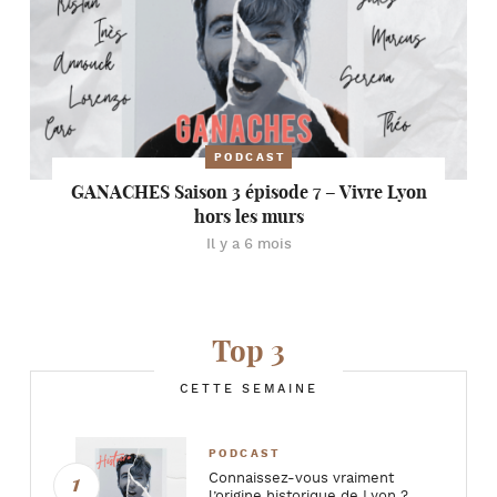
PODCAST
GANACHES Saison 3 épisode 7 – Vivre Lyon
hors les murs
Il y a 6 mois
Top 3
CETTE SEMAINE
PODCAST
Connaissez-vous vraiment
l’origine historique de Lyon ?