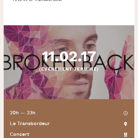
11.02.17
(ÉVÈNEMENT TERMINÉ)
20h — 23h
Le Transbordeur
Concert