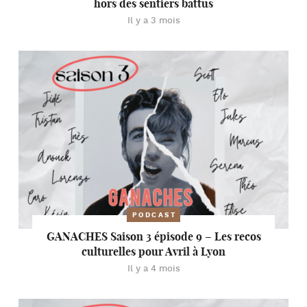
hors des sentiers battus
Il y a 3 mois
PODCAST
GANACHES Saison 3 épisode 9 – Les recos
culturelles pour Avril à Lyon
Il y a 4 mois