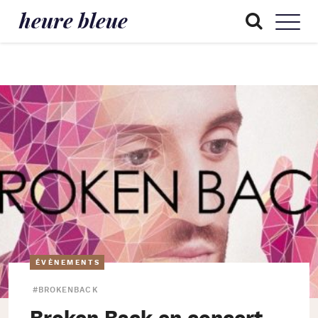
heure bleue
ÉVÈNEMENTS
#BROKENBACK