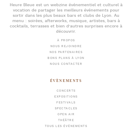
Heure Bleue
est un webzine événementiel et culturel à
vocation de partager les meilleurs événements pour
sortir dans les plus beaux bars et clubs de Lyon
. Au
menu :
soirées
,
afterworks
, musique, artistes,
bars à
cocktails
, terrasses et bien d’autres surprises encore à
découvrir.
À PROPOS
NOUS REJOINDRE
NOS PARTENAIRES
BONS PLANS À LYON
NOUS CONTACTER
ÉVÈNEMENTS
CONCERTS
EXPOSITIONS
FESTIVALS
SPECTACLES
OPEN AIR
THÉÂTRE
TOUS LES ÉVÈNEMENTS