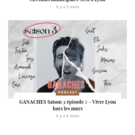
Il y a 5 mois
PODCAST
GANACHES Saison 3 épisode 7 – Vivre Lyon
hors les murs
Il y a 6 mois