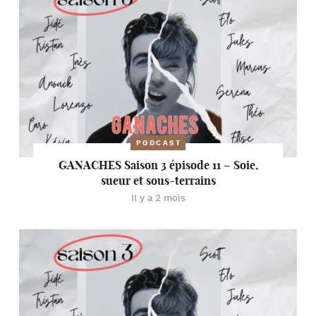
PODCAST
GANACHES Saison 3 épisode 11 – Soie,
sueur et sous-terrains
Il y a 2 mois