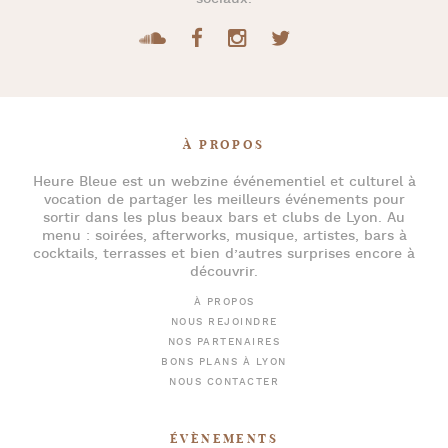
À PROPOS
Heure Bleue
est un webzine événementiel et culturel à
vocation de partager les meilleurs événements pour
sortir dans les plus beaux bars et clubs de Lyon
. Au
menu :
soirées
,
afterworks
, musique, artistes,
bars à
cocktails
, terrasses et bien d’autres surprises encore à
découvrir.
À PROPOS
NOUS REJOINDRE
NOS PARTENAIRES
BONS PLANS À LYON
NOUS CONTACTER
ÉVÈNEMENTS