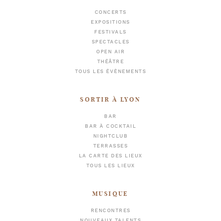
CONCERTS
EXPOSITIONS
FESTIVALS
SPECTACLES
OPEN AIR
THÉÂTRE
TOUS LES ÉVÈNEMENTS
SORTIR À LYON
BAR
BAR À COCKTAIL
NIGHTCLUB
TERRASSES
LA CARTE DES LIEUX
TOUS LES LIEUX
MUSIQUE
RENCONTRES
NOUVEAUX TALENTS