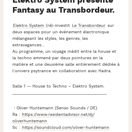
Elektro System présente
Fantasy au Transbordeur.
Elektro System
(ré)-investit
Le Transbordeur
sur
deux espaces pour un événement électronique
mélangeant les styles, les genres, les
extravagances…
Au programme, un voyage inédit entre la house et
la techno emmené par deux pointures en la
matière et une deuxième salle entièrement dédiée à
l’univers psytrance en collaboration avec Hadra.
Salle 1 — House to Techno – Elektro System.
__________________________
______________
・Oliver Huntemann (Senso Sounds / DE)
Ra :
https://
www.residentadvisor.net/dj/
oliverhuntemann
Sc :
https://soundcloud.com/
oliver-huntemann