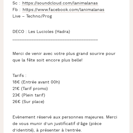
Sc :
https://soundcloud.com/
lanimalanas
Fb :
https://www.facebook.com/
lanimalanas
Live – Techno/Prog
DECO : Les Lucioles (Hadra)
__________________________
__________
Merci de venir avec votre plus grand sourire pour
que la fête soit encore plus belle!
Tarifs :
18€ (Entrée avant 00h)
21€ (Tarif promo)
23€ (Plein tarif)
26€ (Sur place)
Evènement réservé aux personnes majeures. Merci
de vous munir d’un justificatif d’âge (pièce
d’identité), à présenter à l’entrée.