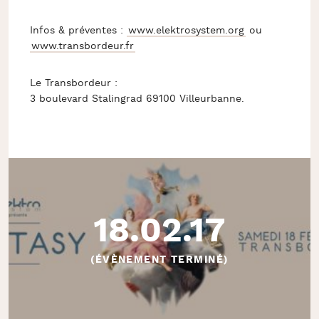
Infos & préventes :
www.elektrosystem.org
ou
www.transbordeur.fr
Le Transbordeur :
3 boulevard Stalingrad 69100 Villeurbanne.
18.02.17
(ÉVÈNEMENT TERMINÉ)