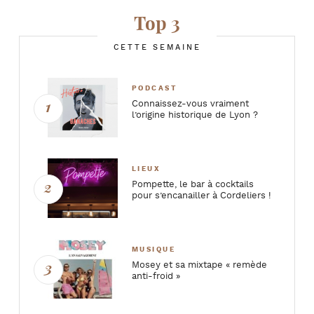
Top 3
CETTE SEMAINE
PODCAST
Connaissez-vous vraiment
l’origine historique de Lyon ?
LIEUX
Pompette, le bar à cocktails
pour s’encanailler à Cordeliers !
MUSIQUE
Mosey et sa mixtape « remède
anti-froid »