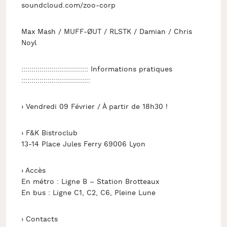
soundcloud.com/zoo-corp
Max Mash / MUFF-ØUT / RLSTK / Damian / Chris
Noyl
::::::::::::::::::::::::::::::::: Informations pratiques
::::::::::::::::::::::::::::::::::
› Vendredi 09 Février / À partir de 18h30 !
› F&K Bistroclub
13-14 Place Jules Ferry 69006 Lyon
› Accès
En métro : Ligne B – Station Brotteaux
En bus : Ligne C1, C2, C6, Pleine Lune
› Contacts