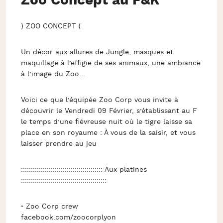
Zoo Concept au F&K
⟩ ZOO CONCEPT ⟨
Un décor aux allures de Jungle, masques et
maquillage à l’effigie de ses animaux, une ambiance
à l’image du Zoo…
Voici ce que l’équipée Zoo Corp vous invite à
découvrir le Vendredi 09 Février, s’établissant au F
le temps d’une fiévreuse nuit où le tigre laisse sa
place en son royaume : À vous de la saisir, et vous
laisser prendre au jeu
::::::::::::::::::::::::::::::::::::::::: Aux platines
:::::::::::::::::::::::::::::::::::::::::::
◦ Zoo Corp crew
facebook.com/zoocorplyon