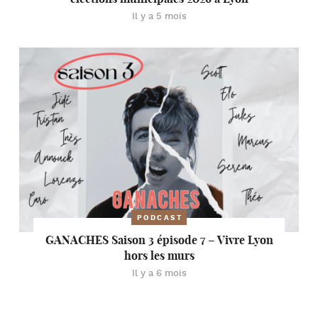
Il y a 5 mois
PODCAST
GANACHES Saison 3 épisode 7 – Vivre Lyon
hors les murs
Il y a 6 mois