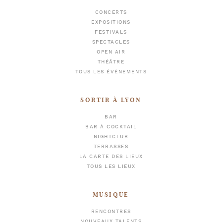
CONCERTS
EXPOSITIONS
FESTIVALS
SPECTACLES
OPEN AIR
THÉÂTRE
TOUS LES ÉVÈNEMENTS
SORTIR À LYON
BAR
BAR À COCKTAIL
NIGHTCLUB
TERRASSES
LA CARTE DES LIEUX
TOUS LES LIEUX
MUSIQUE
RENCONTRES
NOUVEAUX TALENTS