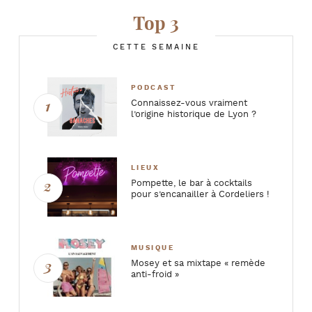
Top 3
CETTE SEMAINE
PODCAST
Connaissez-vous vraiment
l’origine historique de Lyon ?
LIEUX
Pompette, le bar à cocktails
pour s’encanailler à Cordeliers !
MUSIQUE
Mosey et sa mixtape « remède
anti-froid »