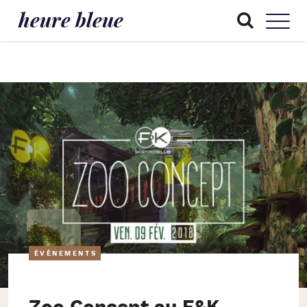
heure bleue
ÉVÈNEMENTS