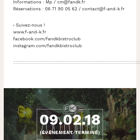
Informations : Mp / cm@fandk.fr
Réservations : 06 71 90 05 62 / contact@f-and-k.fr
› Suivez-nous !
www.f-and-k.fr
facebook.com/fandkbistroclub
instagram.com/fandkbistroclub
:::::::::::::::::::::::::::::::::::::::::::::::::::::::::::::::::::::::::::::::::::::::::::::::::::::
09.02.18
(ÉVÈNEMENT TERMINÉ)