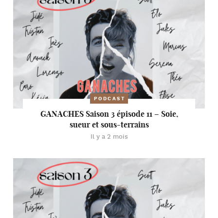
PODCAST
GANACHES Saison 3 épisode 11 – Soie,
sueur et sous-terrains
Il y a 2 mois