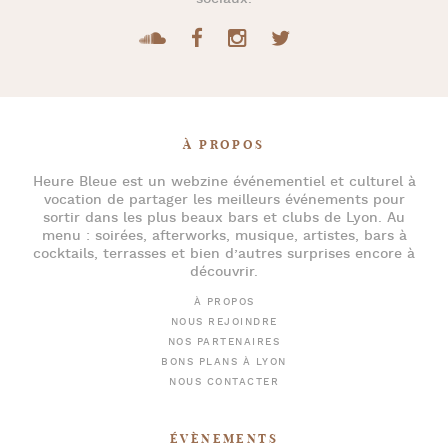
À PROPOS
Heure Bleue
est un webzine événementiel et culturel à
vocation de partager les meilleurs événements pour
sortir dans les plus beaux bars et clubs de Lyon
. Au
menu :
soirées
,
afterworks
, musique, artistes,
bars à
cocktails
, terrasses et bien d’autres surprises encore à
découvrir.
À PROPOS
NOUS REJOINDRE
NOS PARTENAIRES
BONS PLANS À LYON
NOUS CONTACTER
ÉVÈNEMENTS