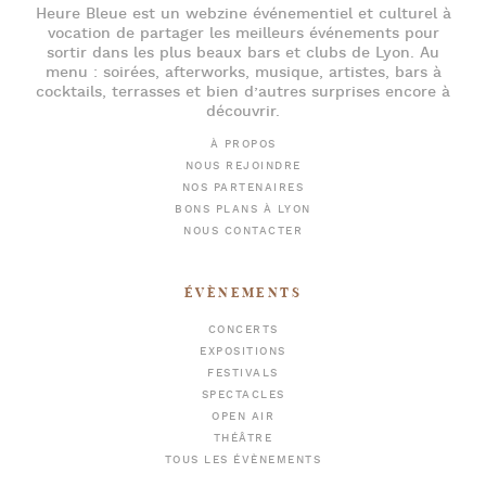
Heure Bleue
est un webzine événementiel et culturel à
vocation de partager les meilleurs événements pour
sortir dans les plus beaux bars et clubs de Lyon
. Au
menu :
soirées
,
afterworks
, musique, artistes,
bars à
cocktails
, terrasses et bien d’autres surprises encore à
découvrir.
À PROPOS
NOUS REJOINDRE
NOS PARTENAIRES
BONS PLANS À LYON
NOUS CONTACTER
ÉVÈNEMENTS
CONCERTS
EXPOSITIONS
FESTIVALS
SPECTACLES
OPEN AIR
THÉÂTRE
TOUS LES ÉVÈNEMENTS