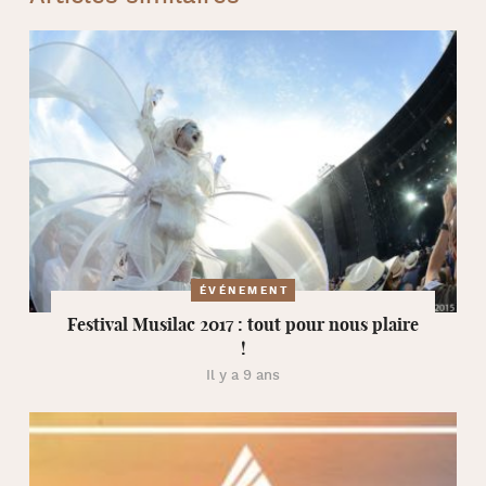
ÉVÉNEMENT
Festival Musilac 2017 : tout pour nous plaire
!
Il y a 9 ans