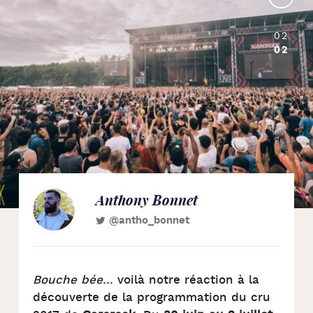
02
02
Anthony Bonnet
@antho_bonnet
Bouche bée
… voilà notre réaction à la
découverte de la programmation du cru