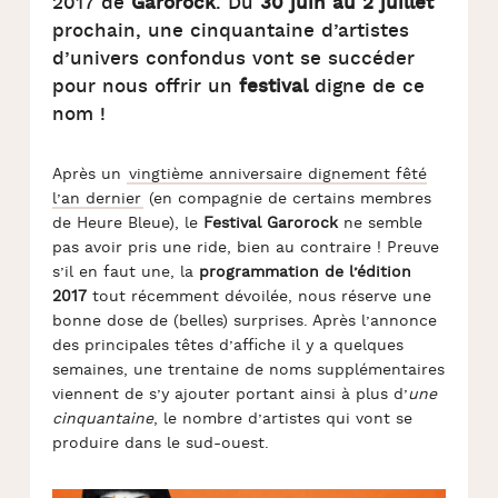
2017 de
Garorock
. Du
30 juin au 2 juillet
prochain, une cinquantaine d’artistes
d’univers confondus vont se succéder
pour nous offrir un
festival
digne de ce
nom !
Après un
vingtième anniversaire dignement fêté
l’an dernier
(en compagnie de certains membres
de Heure Bleue), le
Festival Garorock
ne semble
pas avoir pris une ride, bien au contraire ! Preuve
s’il en faut une, la
programmation de l’édition
2017
tout récemment dévoilée, nous réserve une
bonne dose de (belles) surprises. Après l’annonce
des principales têtes d’affiche il y a quelques
semaines, une trentaine de noms supplémentaires
viennent de s’y ajouter portant ainsi à plus d’
une
cinquantaine
, le nombre d’artistes qui vont se
produire dans le sud-ouest.