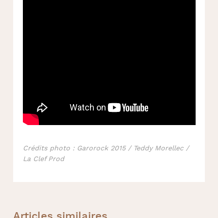
Crédits photo : Garorock 2015 / Teddy Morellec /
La Clef Prod
Articles similaires