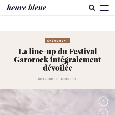
heure bleue
ÉVÉNEMENT
La line-up du Festival
Garorock intégralement
dévoilée
#GAROROCK
#JUSTICE