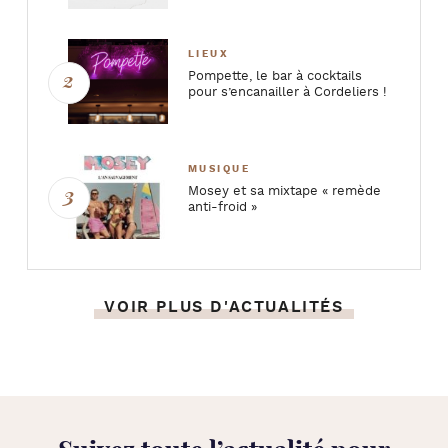
LIEUX
Pompette, le bar à cocktails
pour s’encanailler à Cordeliers !
MUSIQUE
Mosey et sa mixtape « remède
anti-froid »
VOIR PLUS D'ACTUALITÉS