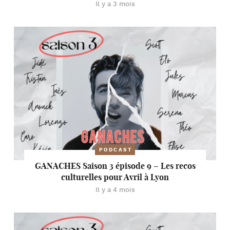
Il y a 3 mois
PODCAST
GANACHES Saison 3 épisode 9 – Les recos
culturelles pour Avril à Lyon
Il y a 4 mois