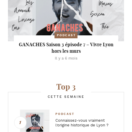
PODCAST
GANACHES Saison 3 épisode 7 – Vivre Lyon
hors les murs
Il y a 6 mois
Top 3
CETTE SEMAINE
PODCAST
Connaissez-vous vraiment
l’origine historique de Lyon ?