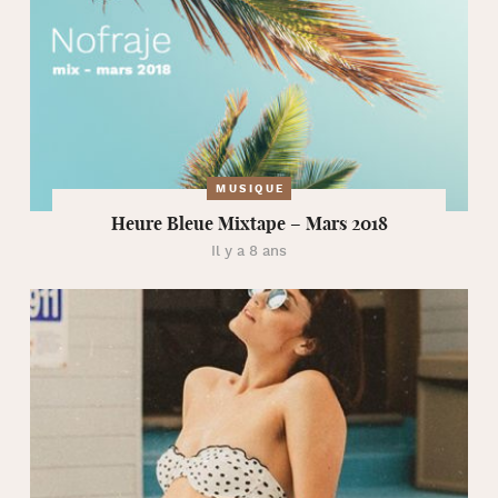
MUSIQUE
Heure Bleue Mixtape – Mars 2018
Il y a 8 ans