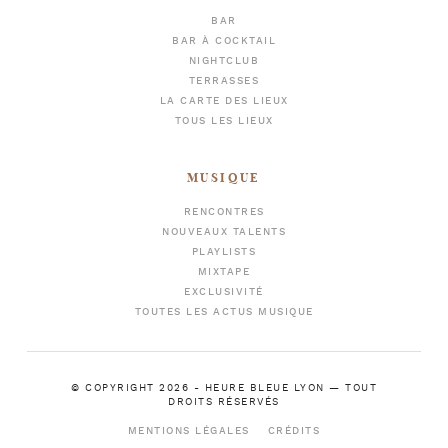
BAR
BAR À COCKTAIL
NIGHTCLUB
TERRASSES
LA CARTE DES LIEUX
TOUS LES LIEUX
MUSIQUE
RENCONTRES
NOUVEAUX TALENTS
PLAYLISTS
MIXTAPE
EXCLUSIVITÉ
TOUTES LES ACTUS MUSIQUE
© COPYRIGHT 2026 -
HEURE BLEUE LYON
— TOUT
DROITS RÉSERVÉS
MENTIONS LÉGALES
CRÉDITS