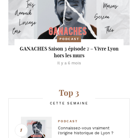
PODCAST
GANACHES Saison 3 épisode 7 – Vivre Lyon
hors les murs
Il y a 6 mois
Top 3
CETTE SEMAINE
PODCAST
Connaissez-vous vraiment
l’origine historique de Lyon ?