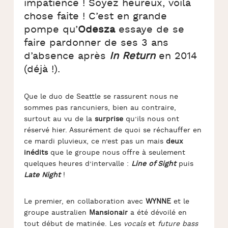
impatience ! Soyez heureux, voilà
chose faite ! C’est en grande
pompe qu’
Odesza
essaye de se
faire pardonner de ses 3 ans
d’absence après
In Return
en 2014
(déjà !).
Que le duo de Seattle se rassurent nous ne
sommes pas rancuniers, bien au contraire,
surtout au vu de la
surprise
qu’ils nous ont
réservé hier. Assurément de quoi se réchauffer en
ce mardi pluvieux, ce n’est pas un mais
deux
inédits
que le groupe nous offre à seulement
quelques heures d’intervalle :
Line of Sight
puis
Late Night
!
Le premier, en collaboration avec
WYNNE
et le
groupe australien
Mansionair
a été dévoilé en
tout début de matinée. Les
vocals
et
future bass