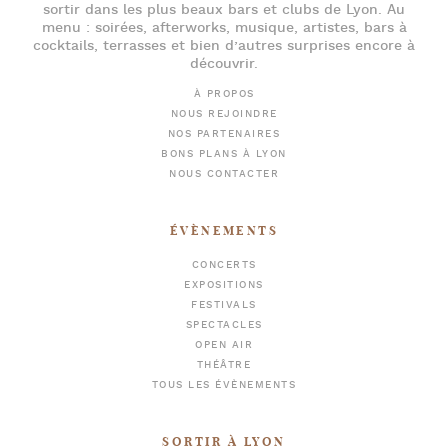
sortir dans les plus beaux bars et clubs de Lyon
. Au
menu :
soirées
,
afterworks
, musique, artistes,
bars à
cocktails
, terrasses et bien d’autres surprises encore à
découvrir.
À PROPOS
NOUS REJOINDRE
NOS PARTENAIRES
BONS PLANS À LYON
NOUS CONTACTER
ÉVÈNEMENTS
CONCERTS
EXPOSITIONS
FESTIVALS
SPECTACLES
OPEN AIR
THÉÂTRE
TOUS LES ÉVÈNEMENTS
SORTIR À LYON