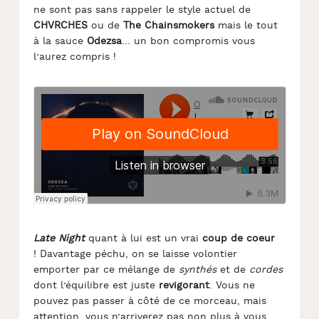
ne sont pas sans rappeler le style actuel de
CHVRCHES
ou de
The Chainsmokers
mais le tout
à la sauce
Odezsa
… un bon compromis vous
l’aurez compris !
Late Night
quant à lui est un vrai
coup de coeur
! Davantage péchu, on se laisse volontier
emporter par ce mélange de
synthés
et de
cordes
dont l’équilibre est juste
revigorant
. Vous ne
pouvez pas passer à côté de ce morceau, mais
attention, vous n’arriverez pas non plus à vous