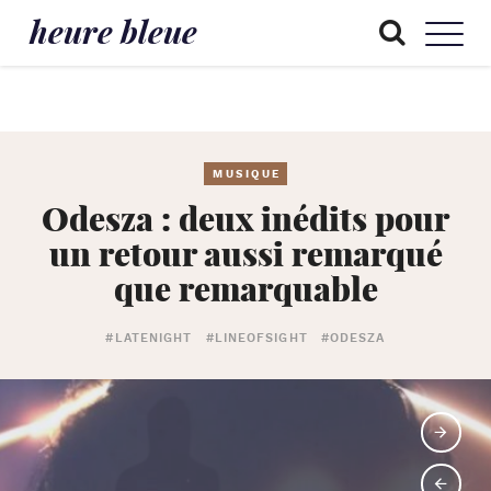
heure bleue
MUSIQUE
Odesza : deux inédits pour
un retour aussi remarqué
que remarquable
#LATENIGHT
#LINEOFSIGHT
#ODESZA