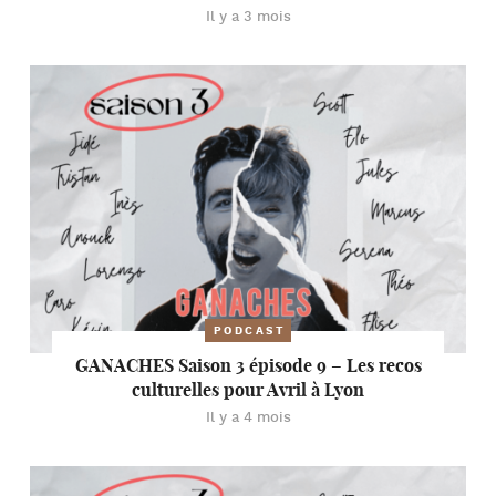
Il y a 3 mois
PODCAST
GANACHES Saison 3 épisode 9 – Les recos
culturelles pour Avril à Lyon
Il y a 4 mois