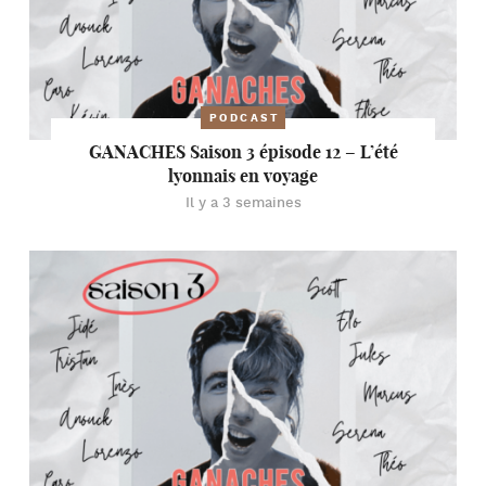
PODCAST
GANACHES Saison 3 épisode 12 – L’été
lyonnais en voyage
Il y a 3 semaines