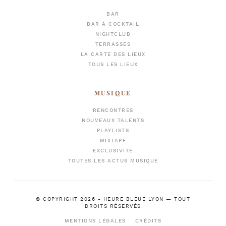
BAR
BAR À COCKTAIL
NIGHTCLUB
TERRASSES
LA CARTE DES LIEUX
TOUS LES LIEUX
MUSIQUE
RENCONTRES
NOUVEAUX TALENTS
PLAYLISTS
MIXTAPE
EXCLUSIVITÉ
TOUTES LES ACTUS MUSIQUE
© COPYRIGHT 2026 -
HEURE BLEUE LYON
— TOUT
DROITS RÉSERVÉS
MENTIONS LÉGALES
CRÉDITS