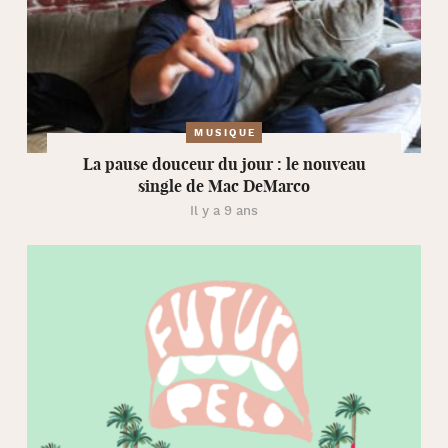
MUSIQUE
La pause douceur du jour : le nouveau
single de Mac DeMarco
Il y a 9 ans