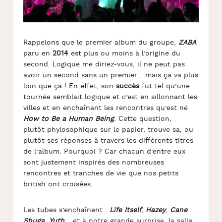
Rappelons que le premier album du groupe,
ZABA
paru en
2014
est plus ou moins à l’origine du
second. Logique me diriez-vous, il ne peut pas
avoir un second sans un premier… mais ça va plus
loin que ça ! En effet, son
succès
fut tel qu’une
tournée semblait logique et c’est en sillonnant les
villes et en enchaînant les rencontres qu’est né
How to Be a Human Being
. Cette question,
plutôt phylosophique sur le papier, trouve sa, ou
plutôt ses réponses à travers les différents titres
de l’album. Pourquoi ? Car chacun d’entre eux
sont justement inspirés des nombreuses
rencontres et tranches de vie que nos petits
british ont croisées.
Les tubes s’enchaînent :
Life Itself
,
Hazey
,
Cane
Shuga
,
Yuth
… et à notre grande surprise, la salle