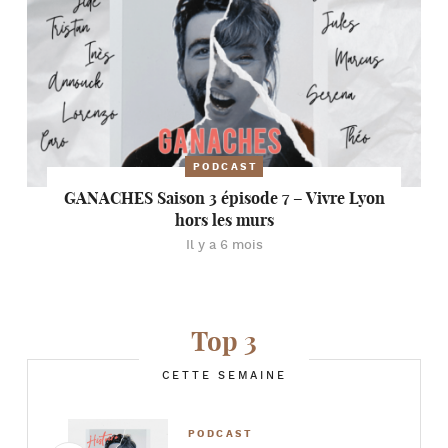
PODCAST
GANACHES Saison 3 épisode 7 – Vivre Lyon
hors les murs
Il y a 6 mois
Top 3
CETTE SEMAINE
PODCAST