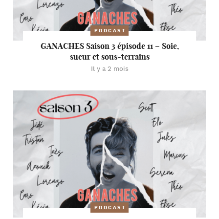
PODCAST
GANACHES Saison 3 épisode 11 – Soie,
sueur et sous-terrains
Il y a 2 mois
PODCAST