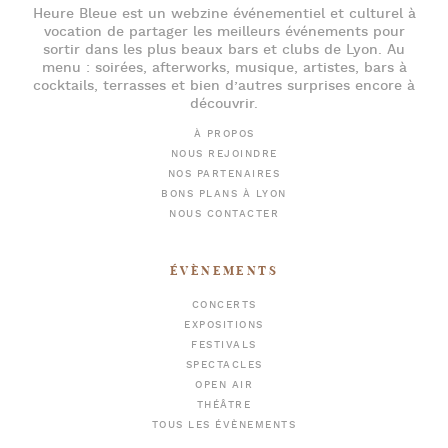
Heure Bleue
est un webzine événementiel et culturel à
vocation de partager les meilleurs événements pour
sortir dans les plus beaux bars et clubs de Lyon
. Au
menu :
soirées
,
afterworks
, musique, artistes,
bars à
cocktails
, terrasses et bien d’autres surprises encore à
découvrir.
À PROPOS
NOUS REJOINDRE
NOS PARTENAIRES
BONS PLANS À LYON
NOUS CONTACTER
ÉVÈNEMENTS
CONCERTS
EXPOSITIONS
FESTIVALS
SPECTACLES
OPEN AIR
THÉÂTRE
TOUS LES ÉVÈNEMENTS