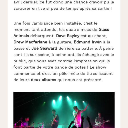
avril dernier, ce fut donc une chance d’avoir pu le
savourer en live si peu de temps après sa sortie !
Une fois l’ambiance bien installée, c’est le
moment tant attendu, les quatre mecs de
Glass
Animals
débarquent.
Dave Bayley
est au chant,
Drew Macfarlane
à la guitare,
Edmund Irwin
à la
basse et
Joe Seaward
derrière sa batterie. À peine
sont-ils sur scène, à peine ont-ils échangé avec le
public, que vous avez comme l’impression qu’ils
font partie de votre bande de potes ! Le show
commence et c’est un pêle-mèle de titres issuent
de leurs
deux albums
qui nous est présenté.