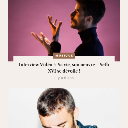
MUSIQUE
Interview Vidéo // Sa vie, son oeuvre… Seth
XVI se dévoile !
Il y a 9 ans