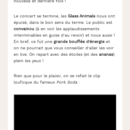
nouvelle et dernière fois !
Le concert se termine, les
Glass Animals
nous ont
épuisé, dans le bon sens du terme. Le public est
convaincu
(à en voir les applaudissements
interminables en guise d’au revoir) et nous aussi !
En bref, ce fut une
grande bouffée d’énergie
et
on ne pourrait que vous conseiller d’aller les voir
en live. On repart avec des étoiles (et des
ananas
)
plein les yeux !
Rien que pour le plaisir, on se refait le clip
loufoque du fameux
Pork Soda
: