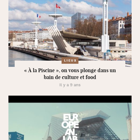
LIEUX
« À la Piscine », on vous plonge dans un
bain de culture et food
Il y a 9 ans