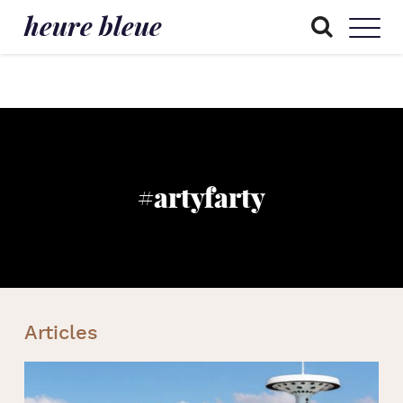
heure bleue
#artyfarty
Articles