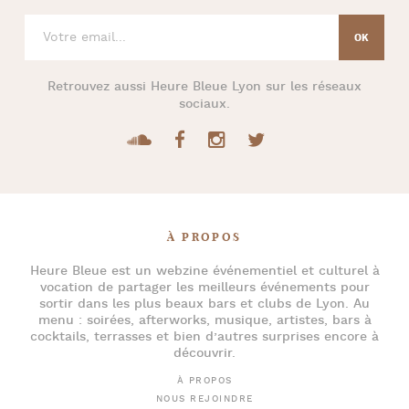
Retrouvez aussi
Heure Bleue Lyon
sur les réseaux
sociaux.
À PROPOS
Heure Bleue
est un webzine événementiel et culturel à
vocation de partager les meilleurs événements pour
sortir dans les plus beaux bars et clubs de Lyon
. Au
menu :
soirées
,
afterworks
, musique, artistes,
bars à
cocktails
, terrasses et bien d’autres surprises encore à
découvrir.
À PROPOS
NOUS REJOINDRE