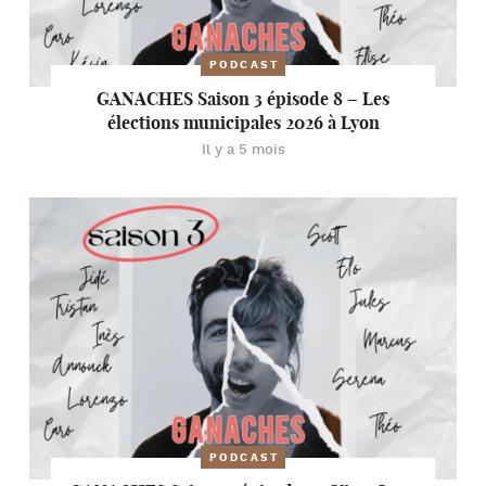
PODCAST
GANACHES Saison 3 épisode 8 – Les
élections municipales 2026 à Lyon
Il y a 5 mois
PODCAST