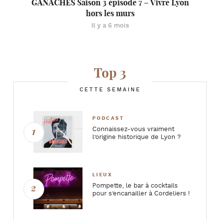
GANACHES Saison 3 épisode 7 – Vivre Lyon
hors les murs
Il y a 6 mois
Top 3
CETTE SEMAINE
PODCAST
Connaissez-vous vraiment
l’origine historique de Lyon ?
LIEUX
Pompette, le bar à cocktails
pour s’encanailler à Cordeliers !