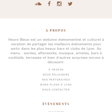
À PROPOS
Heure Bleue
est un webzine événementiel et culturel à
vocation de partager les meilleurs événements pour
sortir dans les plus beaux bars et clubs de Lyon
. Au
menu :
soirées
,
afterworks
, musique, artistes,
bars à
cocktails
, terrasses et bien d’autres surprises encore à
découvrir.
À PROPOS
NOUS REJOINDRE
NOS PARTENAIRES
BONS PLANS À LYON
NOUS CONTACTER
ÉVÈNEMENTS