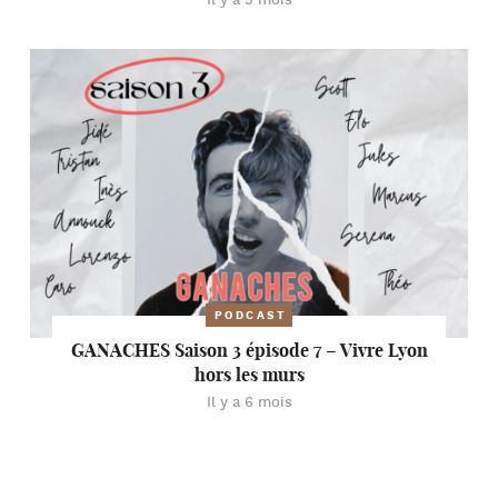
Il y a 5 mois
PODCAST
GANACHES Saison 3 épisode 7 – Vivre Lyon
hors les murs
Il y a 6 mois