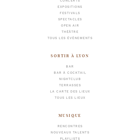
CONCERTS
EXPOSITIONS
FESTIVALS
SPECTACLES
OPEN AIR
THÉÂTRE
TOUS LES ÉVÈNEMENTS
SORTIR À LYON
BAR
BAR À COCKTAIL
NIGHTCLUB
TERRASSES
LA CARTE DES LIEUX
TOUS LES LIEUX
MUSIQUE
RENCONTRES
NOUVEAUX TALENTS
PLAYLISTS