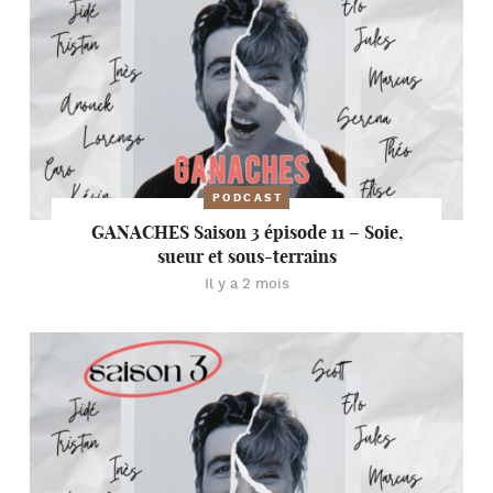
PODCAST
GANACHES Saison 3 épisode 11 – Soie,
sueur et sous-terrains
Il y a 2 mois