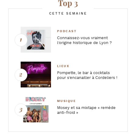
Top 3
CETTE SEMAINE
PODCAST
Connaissez-vous vraiment
l’origine historique de Lyon ?
LIEUX
Pompette, le bar à cocktails
pour s’encanailler à Cordeliers !
MUSIQUE
Mosey et sa mixtape « remède
anti-froid »