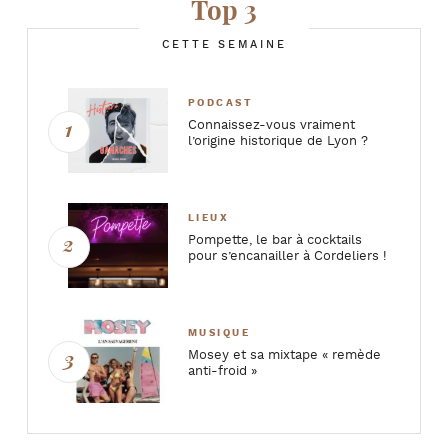
Top 3
CETTE SEMAINE
PODCAST
Connaissez-vous vraiment
l’origine historique de Lyon ?
LIEUX
Pompette, le bar à cocktails
pour s’encanailler à Cordeliers !
MUSIQUE
Mosey et sa mixtape « remède
anti-froid »