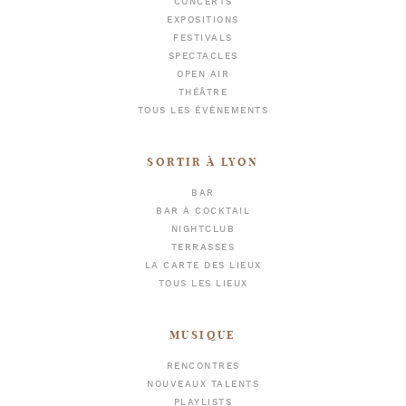
CONCERTS
EXPOSITIONS
FESTIVALS
SPECTACLES
OPEN AIR
THÉÂTRE
TOUS LES ÉVÈNEMENTS
SORTIR À LYON
BAR
BAR À COCKTAIL
NIGHTCLUB
TERRASSES
LA CARTE DES LIEUX
TOUS LES LIEUX
MUSIQUE
RENCONTRES
NOUVEAUX TALENTS
PLAYLISTS