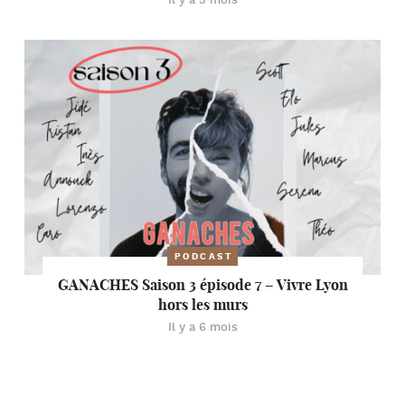
Il y a 5 mois
PODCAST
GANACHES Saison 3 épisode 7 – Vivre Lyon
hors les murs
Il y a 6 mois