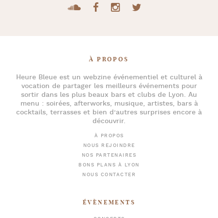
À PROPOS
Heure Bleue
est un webzine événementiel et culturel à
vocation de partager les meilleurs événements pour
sortir dans les plus beaux bars et clubs de Lyon
. Au
menu :
soirées
,
afterworks
, musique, artistes,
bars à
cocktails
, terrasses et bien d’autres surprises encore à
découvrir.
À PROPOS
NOUS REJOINDRE
NOS PARTENAIRES
BONS PLANS À LYON
NOUS CONTACTER
ÉVÈNEMENTS