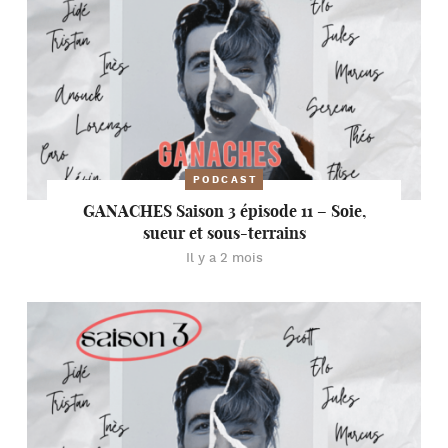
PODCAST
GANACHES Saison 3 épisode 11 – Soie,
sueur et sous-terrains
Il y a 2 mois