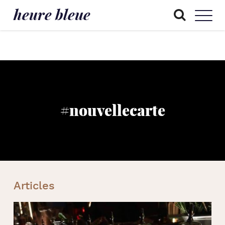
heure bleue
#nouvellecarte
Articles