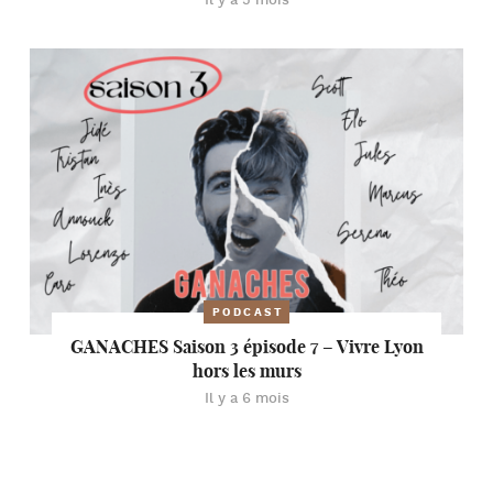
Il y a 5 mois
PODCAST
GANACHES Saison 3 épisode 7 – Vivre Lyon
hors les murs
Il y a 6 mois