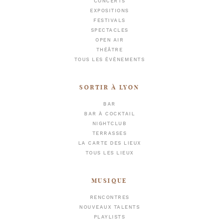
CONCERTS
EXPOSITIONS
FESTIVALS
SPECTACLES
OPEN AIR
THÉÂTRE
TOUS LES ÉVÈNEMENTS
SORTIR À LYON
BAR
BAR À COCKTAIL
NIGHTCLUB
TERRASSES
LA CARTE DES LIEUX
TOUS LES LIEUX
MUSIQUE
RENCONTRES
NOUVEAUX TALENTS
PLAYLISTS