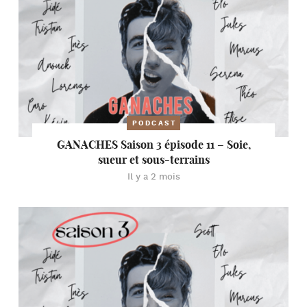
PODCAST
GANACHES Saison 3 épisode 11 – Soie,
sueur et sous-terrains
Il y a 2 mois