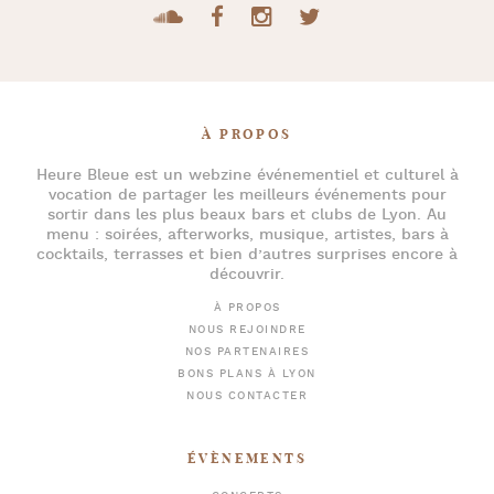
À PROPOS
Heure Bleue
est un webzine événementiel et culturel à
vocation de partager les meilleurs événements pour
sortir dans les plus beaux bars et clubs de Lyon
. Au
menu :
soirées
,
afterworks
, musique, artistes,
bars à
cocktails
, terrasses et bien d’autres surprises encore à
découvrir.
À PROPOS
NOUS REJOINDRE
NOS PARTENAIRES
BONS PLANS À LYON
NOUS CONTACTER
ÉVÈNEMENTS