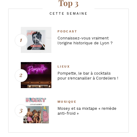
Top 3
CETTE SEMAINE
PODCAST
Connaissez-vous vraiment
l’origine historique de Lyon ?
LIEUX
Pompette, le bar à cocktails
pour s’encanailler à Cordeliers !
MUSIQUE
Mosey et sa mixtape « remède
anti-froid »