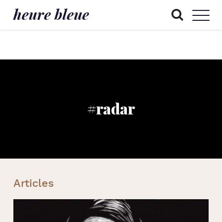
heure bleue
#radar
Articles