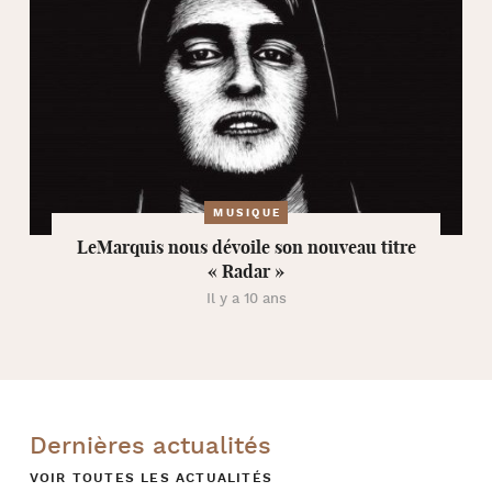
MUSIQUE
LeMarquis nous dévoile son nouveau titre
« Radar »
Il y a 10 ans
Dernières actualités
VOIR TOUTES LES ACTUALITÉS