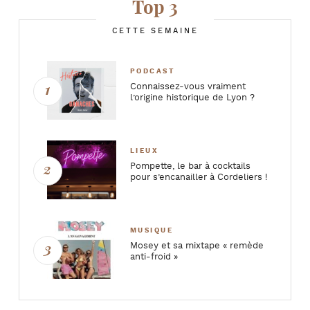
Top 3
CETTE SEMAINE
PODCAST
Connaissez-vous vraiment
l’origine historique de Lyon ?
LIEUX
Pompette, le bar à cocktails
pour s’encanailler à Cordeliers !
MUSIQUE
Mosey et sa mixtape « remède
anti-froid »