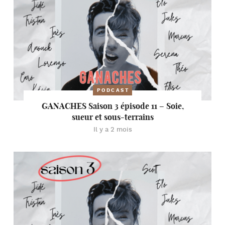
PODCAST
GANACHES Saison 3 épisode 11 – Soie,
sueur et sous-terrains
Il y a 2 mois