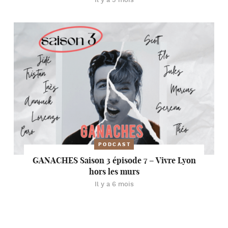
Il y a 5 mois
PODCAST
GANACHES Saison 3 épisode 7 – Vivre Lyon
hors les murs
Il y a 6 mois