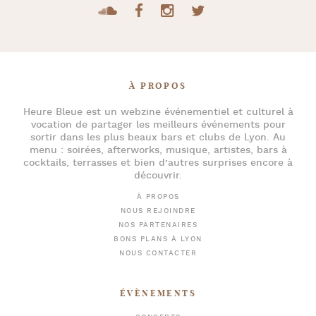
À PROPOS
Heure Bleue
est un webzine événementiel et culturel à
vocation de partager les meilleurs événements pour
sortir dans les plus beaux bars et clubs de Lyon
. Au
menu :
soirées
,
afterworks
, musique, artistes,
bars à
cocktails
, terrasses et bien d’autres surprises encore à
découvrir.
À PROPOS
NOUS REJOINDRE
NOS PARTENAIRES
BONS PLANS À LYON
NOUS CONTACTER
ÉVÈNEMENTS