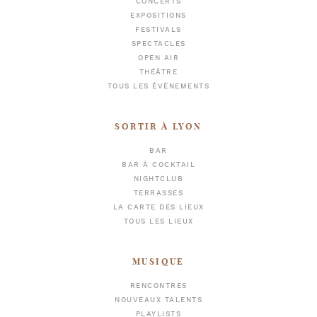
CONCERTS
EXPOSITIONS
FESTIVALS
SPECTACLES
OPEN AIR
THÉÂTRE
TOUS LES ÉVÈNEMENTS
SORTIR À LYON
BAR
BAR À COCKTAIL
NIGHTCLUB
TERRASSES
LA CARTE DES LIEUX
TOUS LES LIEUX
MUSIQUE
RENCONTRES
NOUVEAUX TALENTS
PLAYLISTS