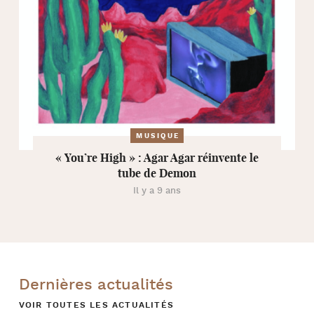
MUSIQUE
« You’re High » : Agar Agar réinvente le
tube de Demon
Il y a 9 ans
Dernières actualités
VOIR TOUTES LES ACTUALITÉS