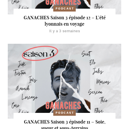
PODCAST
GANACHES Saison 3 épisode 12 – L’été
lyonnais en voyage
Il y a 3 semaines
PODCAST
GANACHES Saison 3 épisode 11 – Soie,
sueur et sous-terrains