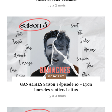
Il y a 2 mois
PODCAST
GANACHES Saison 3 épisode 10 – Lyon
hors des sentiers battus
Il y a 3 mois