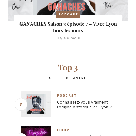
PODCAST
GANACHES Saison 3 épisode 7 – Vivre Lyon
hors les murs
Il y a 6 mois
Top 3
CETTE SEMAINE
PODCAST
Connaissez-vous vraiment
l’origine historique de Lyon ?
LIEUX