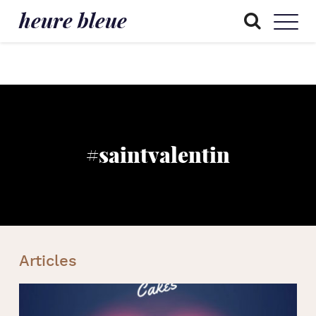
heure bleue
#saintvalentin
Articles