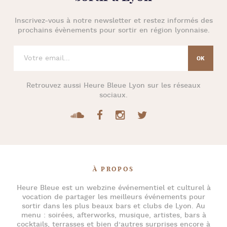
Inscrivez-vous à notre newsletter et restez informés des
prochains évènements pour
sortir en région lyonnaise
.
Retrouvez aussi
Heure Bleue Lyon
sur les réseaux
sociaux.
À PROPOS
Heure Bleue
est un webzine événementiel et culturel à
vocation de partager les meilleurs événements pour
sortir dans les plus beaux bars et clubs de Lyon
. Au
menu :
soirées
,
afterworks
, musique, artistes,
bars à
cocktails
, terrasses et bien d’autres surprises encore à