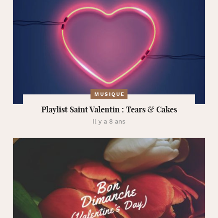
MUSIQUE
Playlist Saint Valentin : Tears & Cakes
Il y a 8 ans