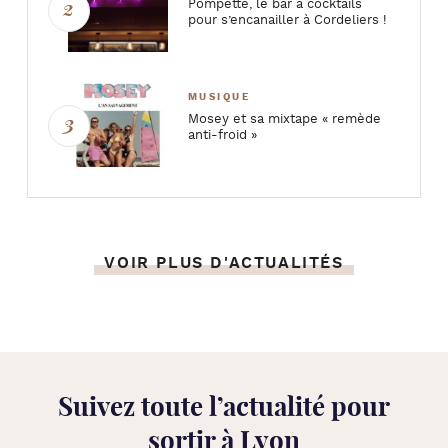
Pompette, le bar à cocktails
pour s’encanailler à Cordeliers !
MUSIQUE
Mosey et sa mixtape « remède
anti-froid »
VOIR PLUS D'ACTUALITÉS
Suivez toute l’
actualité pour
sortir à Lyon