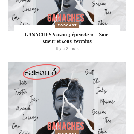
PODCAST
GANACHES Saison 3 épisode 11 – Soie,
sueur et sous-terrains
Il y a 2 mois
PODCAST