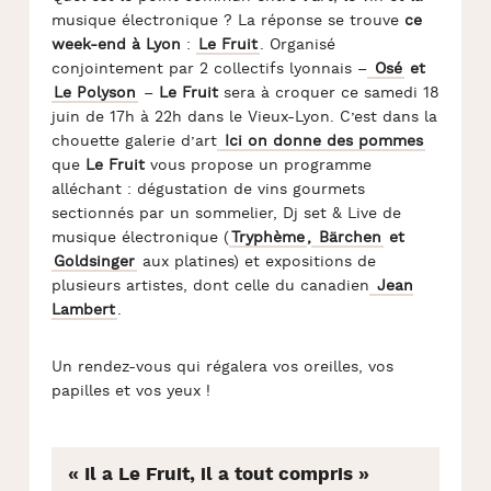
musique électronique ? La réponse se trouve
ce
week-end à Lyon
:
Le Fruit
.
Organisé
conjointement par 2 collectifs lyonnais –
Osé
et
Le Polyson
–
Le Fruit
sera à croquer ce samedi 18
juin de 17h à 22h dans le Vieux-Lyon. C’est dans la
chouette galerie d’art
Ici on donne des pommes
que
Le Fruit
vous propose un programme
alléchant : dégustation de vins gourmets
sectionnés par un sommelier, Dj set & Live de
musique électronique (
Tryphème
,
Bärchen
et
Goldsinger
aux platines) et expositions de
plusieurs artistes, dont celle du canadien
Jean
Lambert
.
Un rendez-vous qui régalera vos oreilles, vos
papilles et vos yeux !
« Il a Le Fruit, il a tout compris »