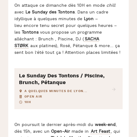
On attaque ce dimanche dès 10H en mode
chill
avec
Le Sunday des Tontons
. Dans un cadre
idyllique à quelques minutes de
Lyon
–
lieu encore tenu secret pour quelques heures –
les
Tontons
vous propose un programme
alléchant : Brunch , Piscine, DJ (
SACHA
STØRK
aux platines), Rosé, Pétanque & more… ça
sent bon l’été tout ça ! Attention places limitées !
Le Sunday Des Tontons / Piscine,
Brunch, Pétanque
A QUELQUES MINUTES DE LYON...
OPEN AIR
10H
On poursuit le dernier après-midi du
week-end
,
dès 15h, avec un
Open-Air
made in
Art Feast
, qui