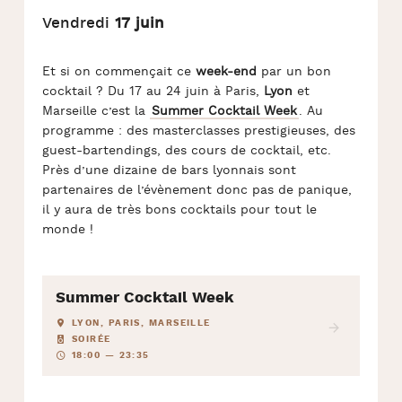
Vendredi
17 juin
Et si on commençait ce
week-end
par un bon
cocktail ? Du 17 au 24 juin à Paris,
Lyon
et
Marseille c’est la
Summer Cocktail Week
. Au
programme : des masterclasses prestigieuses, des
guest-bartendings, des cours de cocktail, etc.
Près d’une dizaine de bars lyonnais sont
partenaires de l’évènement donc pas de panique,
il y aura de très bons cocktails pour tout le
monde !
Summer Cocktail Week
LYON, PARIS, MARSEILLE
SOIRÉE
18:00 — 23:35