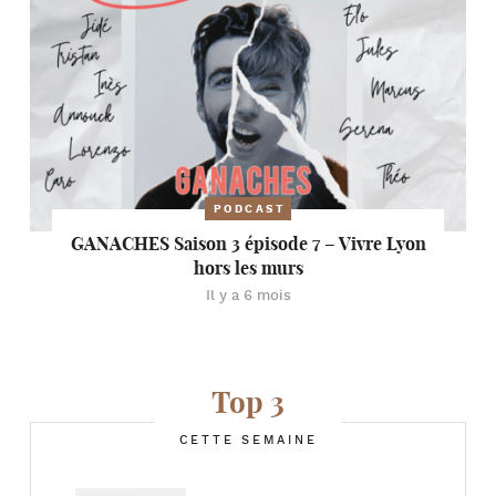
PODCAST
GANACHES Saison 3 épisode 7 – Vivre Lyon
hors les murs
Il y a 6 mois
Top 3
CETTE SEMAINE