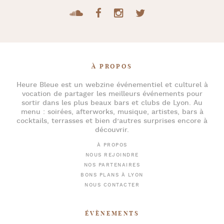
À PROPOS
Heure Bleue
est un webzine événementiel et culturel à
vocation de partager les meilleurs événements pour
sortir dans les plus beaux bars et clubs de Lyon
. Au
menu :
soirées
,
afterworks
, musique, artistes,
bars à
cocktails
, terrasses et bien d’autres surprises encore à
découvrir.
À PROPOS
NOUS REJOINDRE
NOS PARTENAIRES
BONS PLANS À LYON
NOUS CONTACTER
ÉVÈNEMENTS