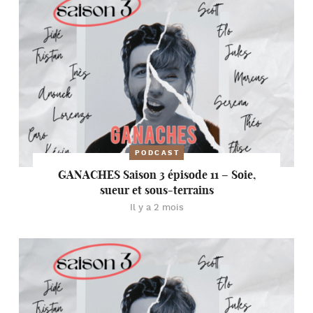
PODCAST
GANACHES Saison 3 épisode 11 – Soie,
sueur et sous-terrains
Il y a 2 mois