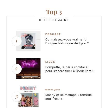
Top 3
CETTE SEMAINE
PODCAST
Connaissez-vous vraiment
l’origine historique de Lyon ?
LIEUX
Pompette, le bar à cocktails
pour s’encanailler à Cordeliers !
MUSIQUE
Mosey et sa mixtape « remède
anti-froid »