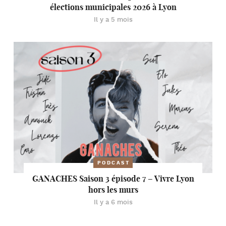
élections municipales 2026 à Lyon
Il y a 5 mois
PODCAST
GANACHES Saison 3 épisode 7 – Vivre Lyon
hors les murs
Il y a 6 mois