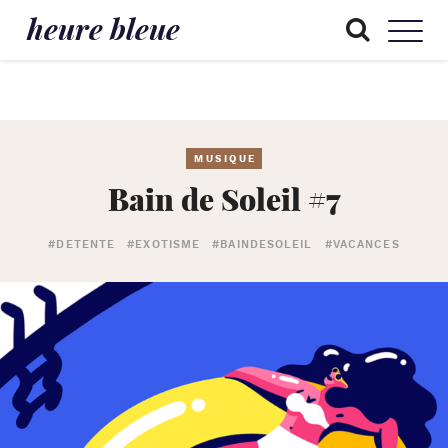
heure bleue
MUSIQUE
Bain de Soleil #7
#DETENTE
#EXOTISME
#BAINDESOLEIL
#VACANCES