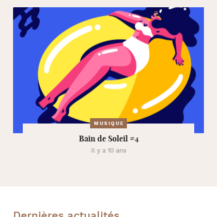
MUSIQUE
Bain de Soleil #4
Il y a 10 ans
Dernières actualités