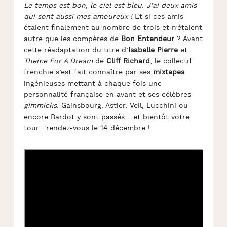
Le temps est bon, le ciel est bleu. J’ai deux amis
qui sont aussi mes amoureux !
Et si ces amis
étaient finalement au nombre de trois et n’étaient
autre que les compères de
Bon Entendeur
? Avant
cette réadaptation du titre d’
Isabelle Pierre
et
Theme For A Dream
de
Cliff Richard
, le collectif
frenchie s’est fait connaître par ses
mixtapes
ingénieuses mettant à chaque fois une
personnalité française en avant et ses célèbres
gimmicks
.
Gainsbourg, Astier, Veil, Lucchini ou
encore Bardot y sont passés… et bientôt votre
tour : rendez-vous le 14 décembre !