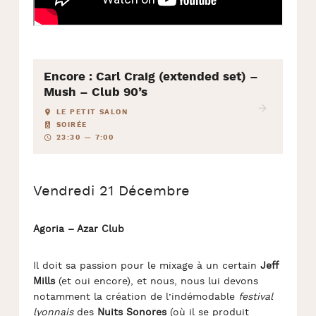
Encore : Carl Craig (extended set) –
Mush – Club 90’s
LE PETIT SALON
SOIRÉE
23:30 — 7:00
Vendredi 21 Décembre
Agoria – Azar Club
Il doit sa passion pour le mixage à un certain
Jeff
Mills
(et oui encore), et nous, nous lui devons
notamment la création de l’indémodable
festival
lyonnais
des
Nuits Sonores
(où il se produit