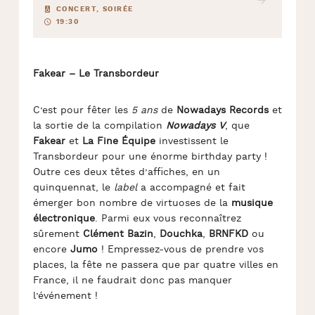
CONCERT, SOIRÉE
19:30
Fakear – Le Transbordeur
C’est pour fêter les
5 ans
de
Nowadays Records
et
la sortie de la compilation
Nowadays V
, que
Fakear
et
La Fine Équipe
investissent le
Transbordeur pour une énorme birthday party !
Outre ces deux têtes d’affiches, en un
quinquennat, le
label
a accompagné et fait
émerger bon nombre de virtuoses de la
musique
électronique
. Parmi eux vous reconnaîtrez
sûrement
Clément Bazin
,
Douchka
,
BRNFKD
ou
encore
Jumo
! Empressez-vous de prendre vos
places, la fête ne passera que par quatre villes en
France, il ne faudrait donc pas manquer
l’événement !