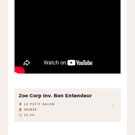
Zoo Corp inv. Bon Entendeur
LE PETIT SALON
SOIRÉE
23:30