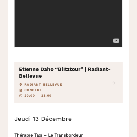
Etienne Daho “Blitztour” | Radiant-
Bellevue
RADIANT-BELLEVUE
CONCERT
20:00 — 23:00
Jeudi 13 Décembre
Thérapie Taxi – Le Transbordeur