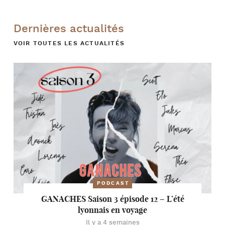
Dernières actualités
VOIR TOUTES LES ACTUALITÉS
PODCAST
GANACHES Saison 3 épisode 12 – L’été
lyonnais en voyage
Il y a 4 semaines