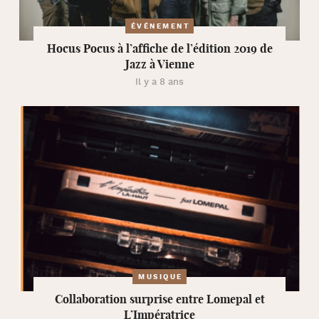
ÉVÉNEMENT
Hocus Pocus à l’affiche de l’édition 2019 de
Jazz à Vienne
Il y a 8 ans
MUSIQUE
Collaboration surprise entre Lomepal et
L’Impératrice