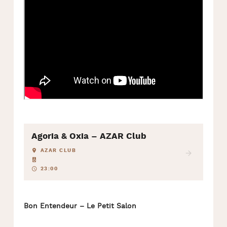
Agoria & Oxia – AZAR Club
AZAR CLUB
23:00
Bon Entendeur – Le Petit Salon