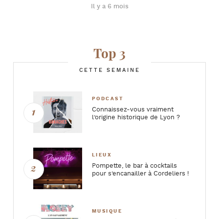
Il y a 6 mois
Top 3
CETTE SEMAINE
PODCAST
Connaissez-vous vraiment
l’origine historique de Lyon ?
LIEUX
Pompette, le bar à cocktails
pour s’encanailler à Cordeliers !
MUSIQUE