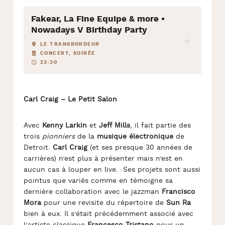
Fakear, La Fine Equipe & more •
Nowadays V Birthday Party
LE TRANSBORDEUR
CONCERT, SOIRÉE
23:30
Carl Craig – Le Petit Salon
Avec
Kenny Larkin
et
Jeff Mills
, il fait partie des
trois
pionniers
de la
musique électronique
de
Detroit.
Carl Craig
(et ses presque 30 années de
carrières) n’est plus à présenter mais n’est en
aucun cas à louper en live. Ses projets sont aussi
pointus que variés comme en témoigne sa
dernière collaboration avec le jazzman
Francisco
Mora
pour une revisite du répertoire de
Sun Ra
bien à eux. Il s’était précédemment associé avec