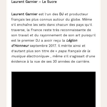
Laurent Garnier – Le Sucre
Laurent Garnier
est l’un des
DJ
et producteur
français les plus connus autour du globe. Même
s’il enchaîne les sets dans chacun des pays qu’il
traverse, la France reste très reconnaissante de
son travail et du rayonnement de son art puisqu’il
est le premier DJ a avoir reçu la
Légion
d’Honneur
septembre 2017. Il mérite ainsi et
d’autant plus son titre de «
papa français de la
musique électronique
« , même s’il s’agissait d’une
évidence à la vue de ses 30 années de carrière.