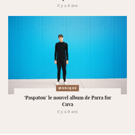
Il y a 8 ans
MUSIQUE
‘Paspatou’ le nouvel album de Parra for
Cuva
Il y a 8 ans