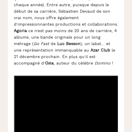
chaque année). Entre autre, puisque depuis le
début de sa carrière, Sébastien Devaud de son
vrai nom, nous offre également
d’impressionnantes productions et collaborations.
Agoria
ce n’est pas moins de 20 ans de carrière, 4
albums, une bande originale pour un long
métrage (
Go Fast
de
Luc Besson
), un label… et
une représentation immanquable au
Azar Club
le
21 décembre prochain. En plus qu’il est
accompagné d’
Oxia
, auteur du célèbre
Domino
!