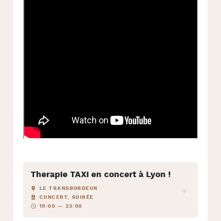
Therapie TAXI en concert à Lyon !
LE TRANSBORDEUR
CONCERT, SOIRÉE
19:00 — 23:00