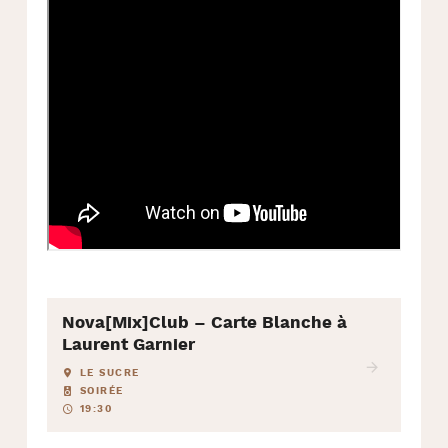
Nova[Mix]Club – Carte Blanche à
Laurent Garnier
LE SUCRE
SOIRÉE
19:30