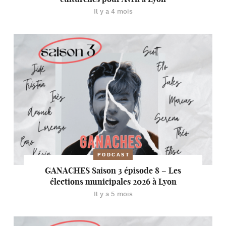
Il y a 4 mois
PODCAST
GANACHES Saison 3 épisode 8 – Les
élections municipales 2026 à Lyon
Il y a 5 mois