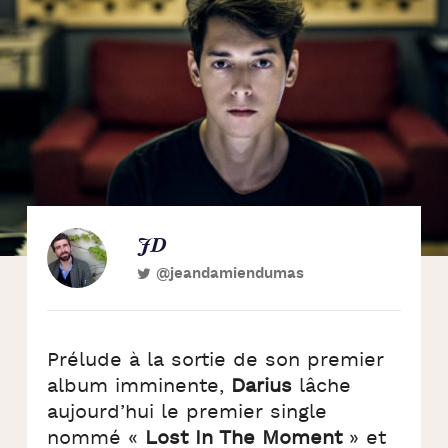
JD
@jeandamiendumas
Prélude à la sortie de son premier
album imminente,
Darius
lâche
aujourd’hui le premier single
nommé «
Lost In The Moment
» et