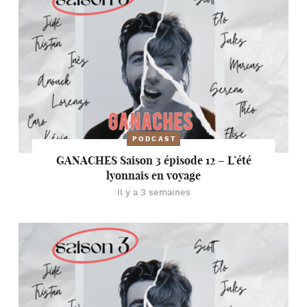
PODCAST
GANACHES Saison 3 épisode 12 – L’été
lyonnais en voyage
Il y a 3 semaines