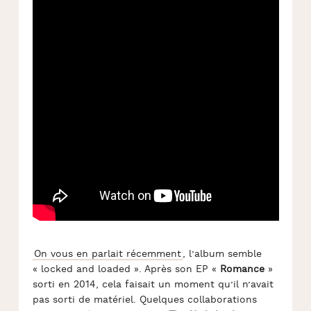
On vous en parlait récemment
, l’album semble
« locked and loaded ». Après son EP «
Romance
»
sorti en 2014, cela faisait un moment qu’il n’avait
pas sorti de matériel. Quelques collaborations