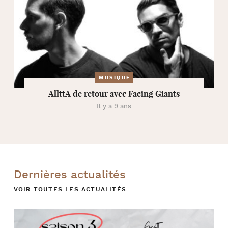
MUSIQUE
AllttA de retour avec Facing Giants
Il y a 9 ans
Dernières actualités
VOIR TOUTES LES ACTUALITÉS