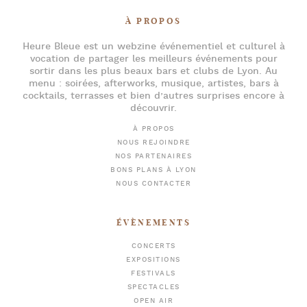
À PROPOS
Heure Bleue
est un webzine événementiel et culturel à
vocation de partager les meilleurs événements pour
sortir dans les plus beaux bars et clubs de Lyon
. Au
menu :
soirées
,
afterworks
, musique, artistes,
bars à
cocktails
, terrasses et bien d’autres surprises encore à
découvrir.
À PROPOS
NOUS REJOINDRE
NOS PARTENAIRES
BONS PLANS À LYON
NOUS CONTACTER
ÉVÈNEMENTS
CONCERTS
EXPOSITIONS
FESTIVALS
SPECTACLES
OPEN AIR