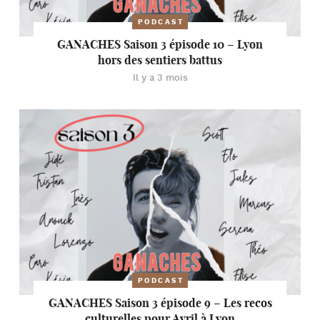
PODCAST
GANACHES Saison 3 épisode 10 – Lyon
hors des sentiers battus
Il y a 3 mois
PODCAST
GANACHES Saison 3 épisode 9 – Les recos
culturelles pour Avril à Lyon