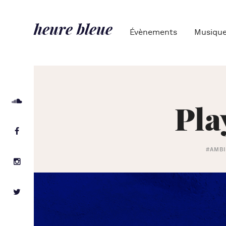
heure bleue
Évènements
Musiqu
Pla
#AMB