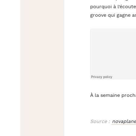
pourquoi à l’écoute
groove qui gagne a
À la semaine procha
Source :
novaplan