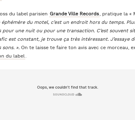
oss du label parisien
Grande Ville Records
, pratique la «
é éphémère du motel, c’est un endroit hors du temps. Plus
 pour une nuit ou pour une transaction. C’est souvent si
afic est constant, je trouve ça très intéressant. J’essaye d
 sons. ».
On te laisse te faire ton avis avec ce morceau, ex
on du label
.