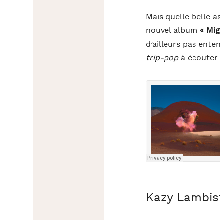
Mais quelle belle 
nouvel album
« Mig
d’ailleurs pas ent
trip-pop
à écouter
Kazy Lambist