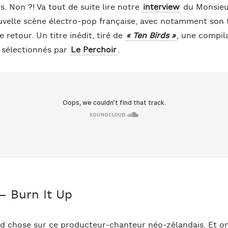
s. Non ?! Va tout de suite lire notre
interview
du Monsieu
ouvelle scène électro-pop française, avec notamment son 
 retour. Un titre inédit, tiré de
« Ten Birds »
, une compil
x sélectionnés par
Le Perchoir
.
– Burn It Up
nd chose sur ce producteur-chanteur néo-zélandais. Et 