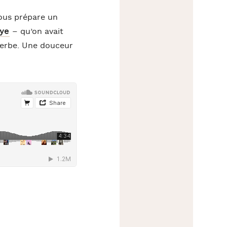
ous prépare un
ye
– qu’on avait
perbe. Une douceur