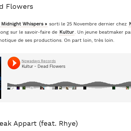
ad Flowers
 Midnight Whispers »
sorti le 25 Novembre dernier chez
ong sur le savoir-faire de
Kultur
. Un jeune beatmaker par
otique de ses productions. On part loin, très loin.
ak Appart (feat. Rhye)