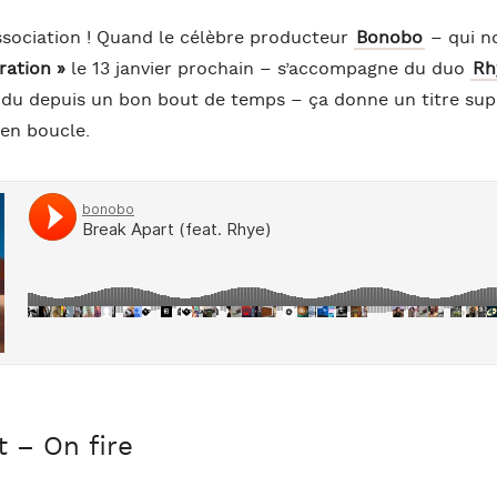
association ! Quand le célèbre producteur
Bonobo
– qui n
ration »
le 13 janvier prochain – s’accompagne du duo
Rh
endu depuis un bon bout de temps – ça donne un titre su
 en boucle.
 – On fire