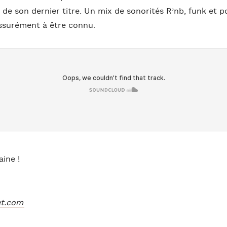
 de son dernier titre. Un mix de sonorités R’nb, funk et 
ssurément à être connu.
ine !
et.com