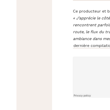
Ce producteur et b
« J’apprécie le côt
rencontrent parfois
route, le flux du tr
ambiance dans mes
dernière compilati