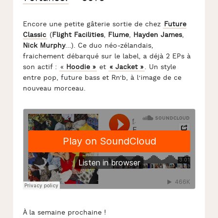
Encore une petite gâterie sortie de chez
Future
Classic
(
Flight Facilities
,
Flume
,
Hayden James
,
Nick Murphy
…). Ce duo néo-zélandais,
fraichement débarqué sur le label, a déjà 2 EPs à
son actif :
«
Hoodie »
et
« Jacket »
. Un style
entre pop, future bass et Rn’b, à l’image de ce
nouveau morceau.
À la semaine prochaine !