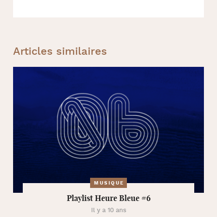
Articles similaires
MUSIQUE
Playlist Heure Bleue #6
Il y a 10 ans