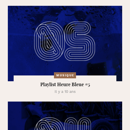
MUSIQUE
Playlist Heure Bleue #5
Il y a 10 ans