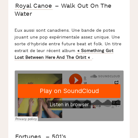
Royal Canoe
– Walk Out On The
Water
Eux aussi sont canadiens. Une bande de potes
jouant une pop expérimentale assez unique. Une
sorte d’hybride entre future beat et folk. Un titre
extrait de leur récent album
« Something Got
Lost Between Here And The Orbit «
.
Fortunes.
– 501’s