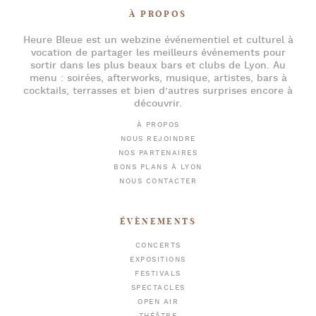
À PROPOS
Heure Bleue
est un webzine événementiel et culturel à
vocation de partager les meilleurs événements pour
sortir dans les plus beaux bars et clubs de Lyon
. Au
menu :
soirées
,
afterworks
, musique, artistes,
bars à
cocktails
, terrasses et bien d’autres surprises encore à
découvrir.
À PROPOS
NOUS REJOINDRE
NOS PARTENAIRES
BONS PLANS À LYON
NOUS CONTACTER
ÉVÈNEMENTS
CONCERTS
EXPOSITIONS
FESTIVALS
SPECTACLES
OPEN AIR