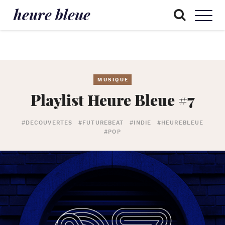
heure bleue
MUSIQUE
Playlist Heure Bleue #7
#DECOUVERTES
#FUTUREBEAT
#INDIE
#HEUREBLEUE
#POP