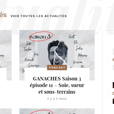
és
VOIR TOUTES LES ACTUALITÉS
PODCAST
GANACHES Saison 3
épisode 11 – Soie, sueur
et sous-terrains
Il y a 2 mois