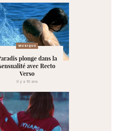
MUSIQUE
aradis plonge dans la
sensualité avec Recto
Verso
Il y a 10 ans