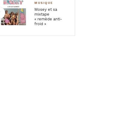
MUSIQUE
Mosey et sa
mixtape
« remède anti-
froid »