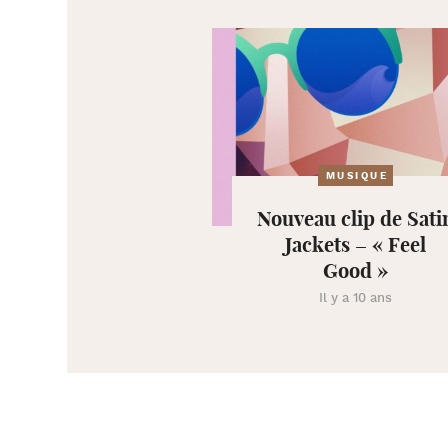
MUSIQUE
Nouveau clip de Sati
Jackets – « Feel
Good »
Il y a 10 ans