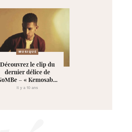
MUSIQUE
Découvrez le clip du
dernier délice de
NoMBe – « Kemosab...
Il y a 10 ans