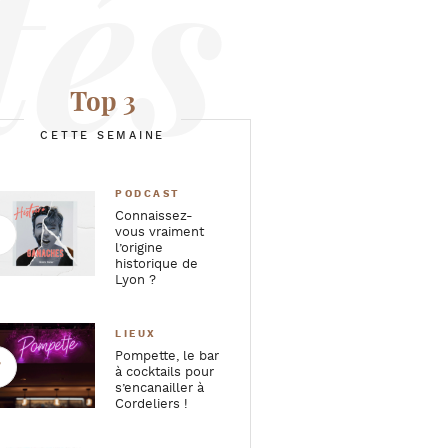
Top 3
CETTE SEMAINE
PODCAST
Connaissez-
vous vraiment
l’origine
historique de
Lyon ?
LIEUX
Pompette, le bar
à cocktails pour
s’encanailler à
Cordeliers !