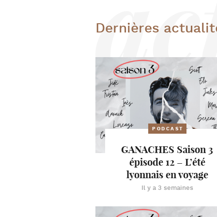
Dernières actualit
PODCAST
GANACHES Saison 3
épisode 12 – L’été
lyonnais en voyage
Il y a 3 semaines