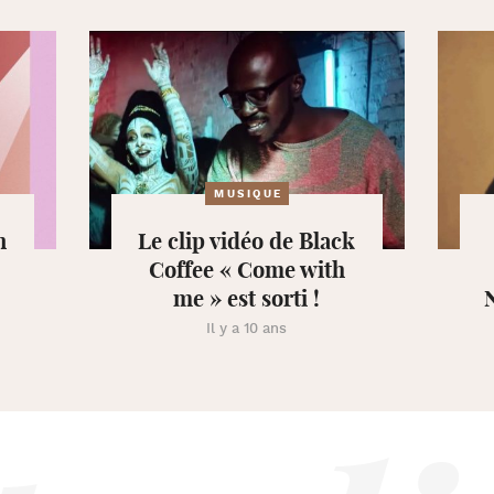
MUSIQUE
n
Le clip vidéo de Black
Coffee « Come with
me » est sorti !
Il y a 10 ans