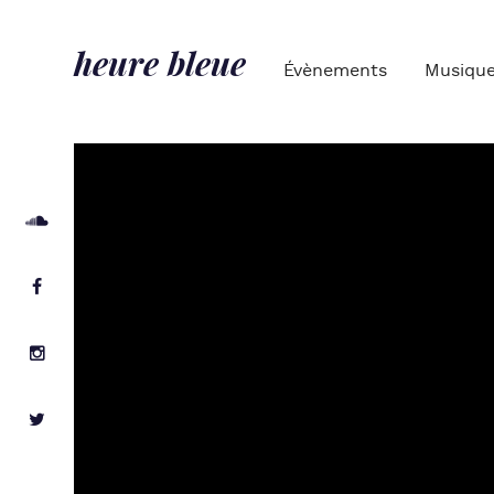
heure bleue
Évènements
Musiqu