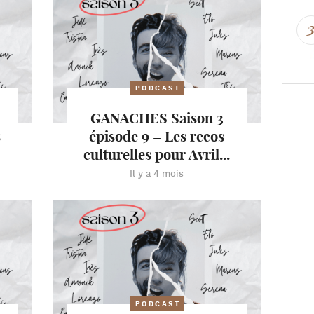
PODCAST
GANACHES Saison 3
s
épisode 9 – Les recos
culturelles pour Avril...
Il y a 4 mois
PODCAST