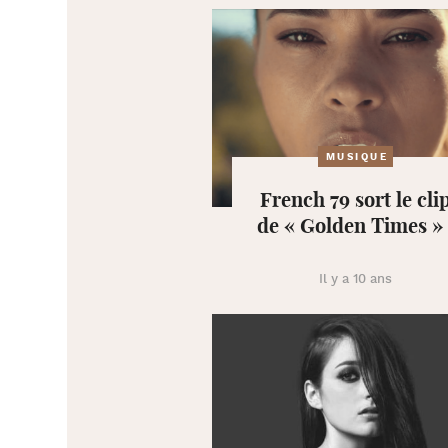
MUSIQUE
French 79 sort le cli
de « Golden Times » 
Il y a 10 ans