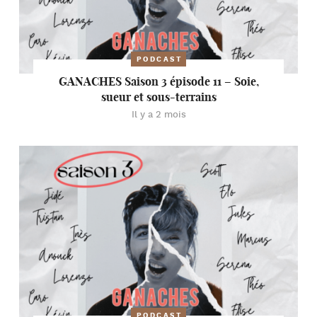
PODCAST
GANACHES Saison 3 épisode 11 – Soie,
sueur et sous-terrains
Il y a 2 mois
PODCAST