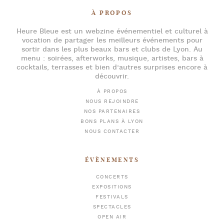
À PROPOS
Heure Bleue
est un webzine événementiel et culturel à
vocation de partager les meilleurs événements pour
sortir dans les plus beaux bars et clubs de Lyon
. Au
menu :
soirées
,
afterworks
, musique, artistes,
bars à
cocktails
, terrasses et bien d’autres surprises encore à
découvrir.
À PROPOS
NOUS REJOINDRE
NOS PARTENAIRES
BONS PLANS À LYON
NOUS CONTACTER
ÉVÈNEMENTS
CONCERTS
EXPOSITIONS
FESTIVALS
SPECTACLES
OPEN AIR