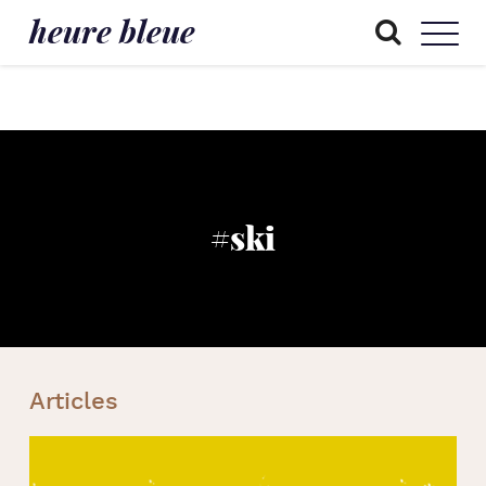
heure bleue
#ski
Articles