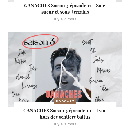
GANACHES Saison 3 épisode 11 – Soie,
sueur et sous-terrains
Il y a 2 mois
PODCAST
GANACHES Saison 3 épisode 10 – Lyon
hors des sentiers battus
Il y a 3 mois