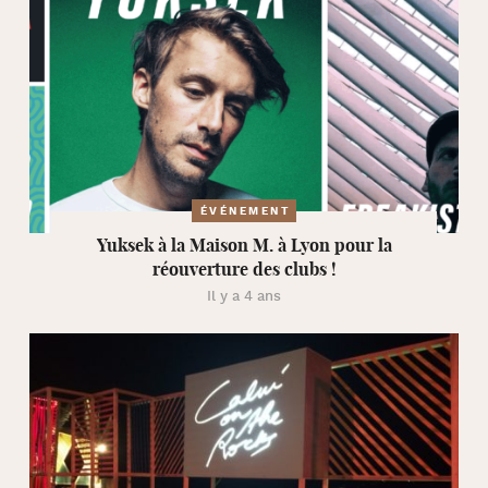
ÉVÉNEMENT
Yuksek à la Maison M. à Lyon pour la
réouverture des clubs !
Il y a 4 ans