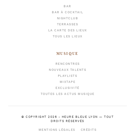
BAR
BAR À COCKTAIL
NIGHTCLUB
TERRASSES
LA CARTE DES LIEUX
TOUS LES LIEUX
MUSIQUE
RENCONTRES
NOUVEAUX TALENTS
PLAYLISTS
MIXTAPE
EXCLUSIVITÉ
TOUTES LES ACTUS MUSIQUE
© COPYRIGHT 2026 -
HEURE BLEUE LYON
— TOUT
DROITS RÉSERVÉS
MENTIONS LÉGALES
CRÉDITS