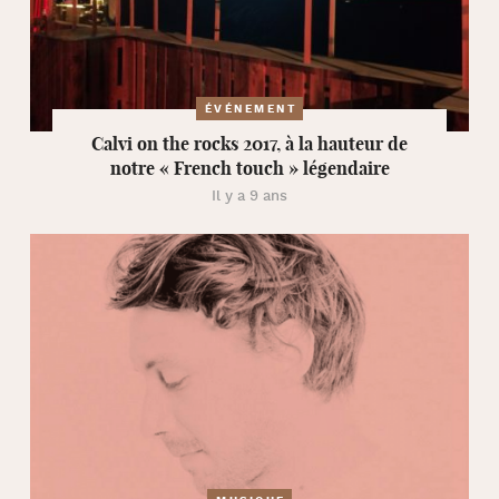
ÉVÉNEMENT
Calvi on the rocks 2017, à la hauteur de
notre « French touch » légendaire
Il y a 9 ans