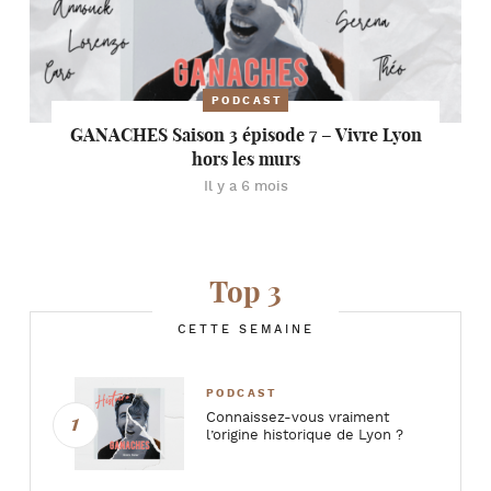
PODCAST
GANACHES Saison 3 épisode 7 – Vivre Lyon
hors les murs
Il y a 6 mois
Top 3
CETTE SEMAINE
PODCAST
Connaissez-vous vraiment
l’origine historique de Lyon ?