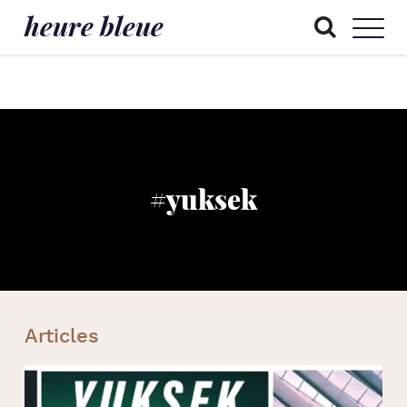
heure bleue
#yuksek
Articles