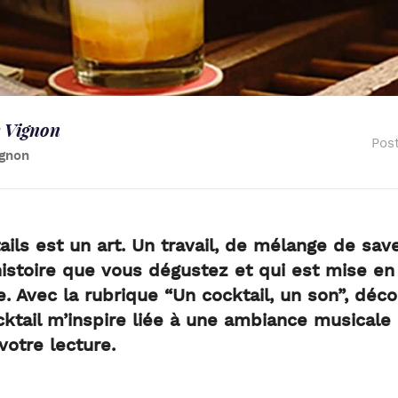
 Vignon
Pos
gnon
ails
est un art. Un travail, de mélange de sav
histoire que vous dégustez et qui est mise e
e. Avec la rubrique “Un cocktail, un son”, déco
ktail m’inspire liée à une ambiance musicale 
otre lecture.