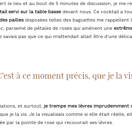
rt le lieu et au bout de 5 minutes de discussion, je me re
ail servi sur la table basse
devant nous. Ce cocktail a tou
des pailles
disposées telles des baguettes me rappellent l
anc, parsemé de pétales de roses qui amènent une
extrêm
e savais pas que ce qui m’attendait allait être d’une délic
’est à ce moment précis, que je la vi
ations, et surtout,
je trempe mes lèvres imprudemment d
e je la vis. Je la visualisais comme si elle était réelle, e
ée par la pointe de rose qui recouvrait ses lèvres.