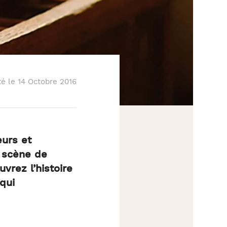
Partager
té le 14 Octobre 2016
eurs et
n scène de
uvrez l’histoire
qui