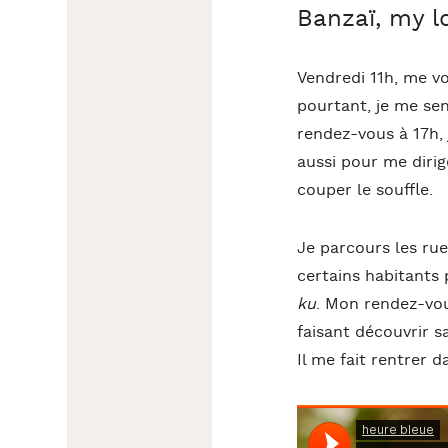
Banzaï, my l
Vendredi 11h, me v
pourtant, je me sen
rendez-vous à 17h, 
aussi pour me dirig
couper le souffle.
Je parcours les rue
certains habitants
ku
. Mon rendez-vous
faisant découvrir sa
Il me fait rentrer d