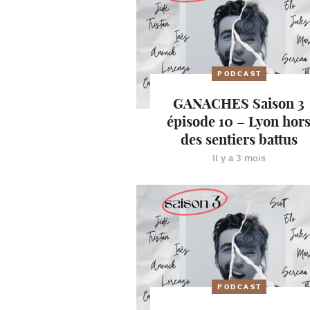
PODCAST
GANACHES Saison 3
épisode 10 – Lyon hor
des sentiers battus
Il y a 3 mois
PODCAST