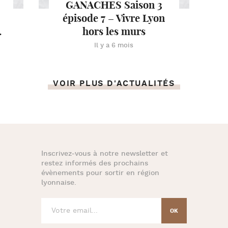
GANACHES Saison 3
épisode 7 – Vivre Lyon
.
hors les murs
Il y a 6 mois
VOIR PLUS D'ACTUALITÉS
Inscrivez-vous à notre newsletter et
restez informés des prochains
évènements pour
sortir en région
lyonnaise
.