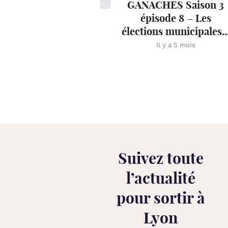
GANACHES Saison 3
épisode 8 – Les
élections municipales..
Il y a 5 mois
Suivez toute
l’
actualité
pour sortir à
Lyon