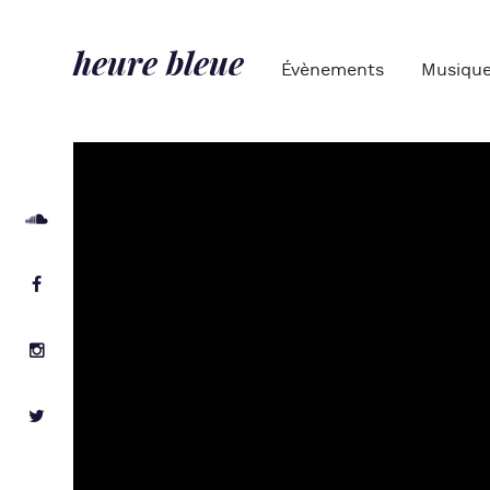
heure bleue
Évènements
Musiqu