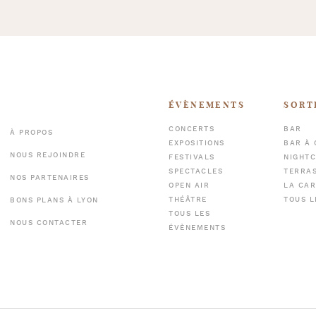
ÉVÈNEMENTS
SORT
CONCERTS
BAR
À PROPOS
EXPOSITIONS
BAR À 
NOUS REJOINDRE
FESTIVALS
NIGHT
SPECTACLES
TERRA
NOS PARTENAIRES
OPEN AIR
LA CAR
THÉÂTRE
TOUS L
BONS PLANS À LYON
TOUS LES
NOUS CONTACTER
ÉVÈNEMENTS