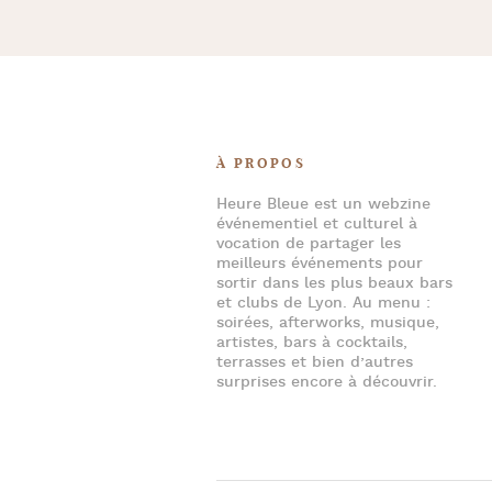
À PROPOS
Heure Bleue
est un webzine
événementiel et culturel à
vocation de partager les
meilleurs événements pour
sortir dans les plus beaux bars
et clubs de Lyon
. Au menu :
soirées
,
afterworks
, musique,
artistes,
bars à cocktails
,
terrasses et bien d’autres
surprises encore à découvrir.