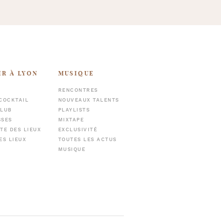
IR À LYON
MUSIQUE
RENCONTRES
COCKTAIL
NOUVEAUX TALENTS
CLUB
PLAYLISTS
SSES
MIXTAPE
TE DES LIEUX
EXCLUSIVITÉ
ES LIEUX
TOUTES LES ACTUS
MUSIQUE