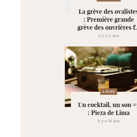
La grève des ovaliste
: Première grande
grève des ouvrières f.
Il y a 3 ans
LIEUX
Un cocktail, un son #
: Pieza de Lima
Il y a 10 ans