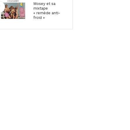
Mosey et sa
mixtape
« remède anti-
froid »