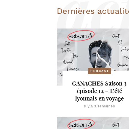
Dernières actualit
PODCAST
GANACHES Saison 3
épisode 12 – L’été
lyonnais en voyage
Il y a 3 semaines