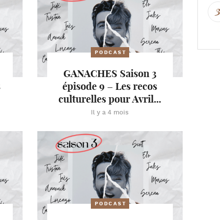
PODCAST
GANACHES Saison 3
s
épisode 9 – Les recos
culturelles pour Avril...
Il y a 4 mois
PODCAST