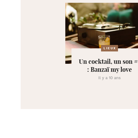
LIEUX
Un cocktail, un son #
: Banzaï my love
Il y a 10 ans