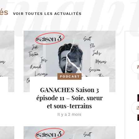
és
VOIR TOUTES LES ACTUALITÉS
PODCAST
GANACHES Saison 3
épisode 11 – Soie, sueur
et sous-terrains
Il y a 2 mois