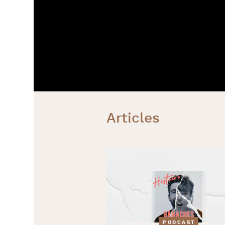
Articles
PODCAST