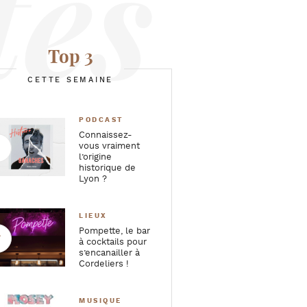
Top 3
CETTE SEMAINE
PODCAST
Connaissez-
vous vraiment
l’origine
historique de
Lyon ?
LIEUX
Pompette, le bar
à cocktails pour
s’encanailler à
Cordeliers !
MUSIQUE