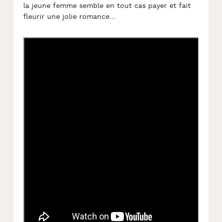
la jeune femme semble en tout cas payer et fait
fleurir une jolie romance…