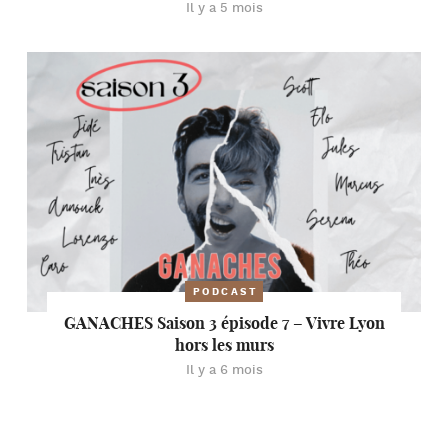
Il y a 5 mois
PODCAST
GANACHES Saison 3 épisode 7 – Vivre Lyon
hors les murs
Il y a 6 mois