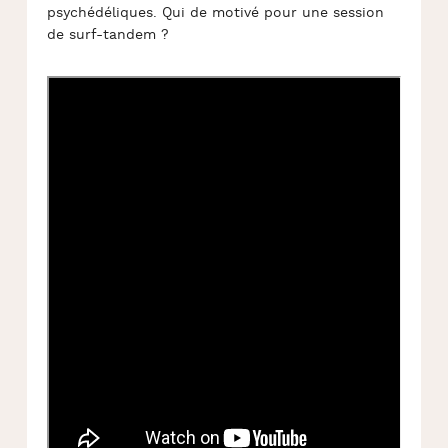
psychédéliques. Qui de motivé pour une session
de surf-tandem ?