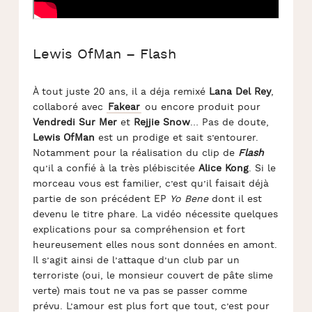
Lewis OfMan – Flash
À tout juste 20 ans, il a déja remixé
Lana Del Rey
,
collaboré avec
Fakear
ou encore produit pour
Vendredi Sur Mer
et
Rejjie Snow
… Pas de doute,
Lewis OfMan
est un prodige et sait s’entourer.
Notamment pour la réalisation du clip de
Flash
qu’il a confié à la très plébiscitée
Alice Kong
. Si le
morceau vous est familier, c’est qu’il faisait déjà
partie de son précédent EP
Yo Bene
dont il est
devenu le titre phare. La vidéo nécessite quelques
explications pour sa compréhension et fort
heureusement elles nous sont données en amont.
Il s’agit ainsi de l’attaque d’un club par un
terroriste (oui, le monsieur couvert de pâte slime
verte) mais tout ne va pas se passer comme
prévu. L’amour est plus fort que tout, c’est pour