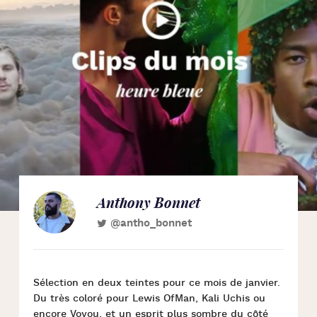
Anthony Bonnet
@antho_bonnet
Sélection en deux teintes pour ce mois de janvier.
Du très coloré pour Lewis OfMan, Kali Uchis ou
encore Voyou, et un esprit plus sombre du côté