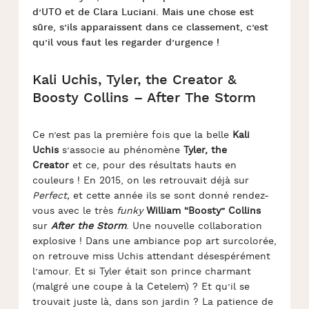
d’UTO et de Clara Luciani. Mais une chose est
sûre, s’ils apparaissent dans ce classement, c’est
qu’il vous faut les regarder d’urgence !
Kali Uchis, Tyler, the Creator &
Boosty Collins – After The Storm
Ce n’est pas la première fois que la belle
Kali
Uchis
s’associe au phénomène
Tyler, the
Creator
et ce, pour des résultats hauts en
couleurs ! En 2015, on les retrouvait déjà sur
Perfect,
et cette année ils se sont donné rendez-
vous avec le très
funky
William “Boosty” Collins
sur
After the Storm
. Une nouvelle collaboration
explosive ! Dans une ambiance pop art surcolorée,
on retrouve miss Uchis attendant désespérément
l’amour. Et si Tyler était son prince charmant
(malgré une coupe à la Cetelem) ? Et qu’il se
trouvait juste là, dans son jardin ? La patience de