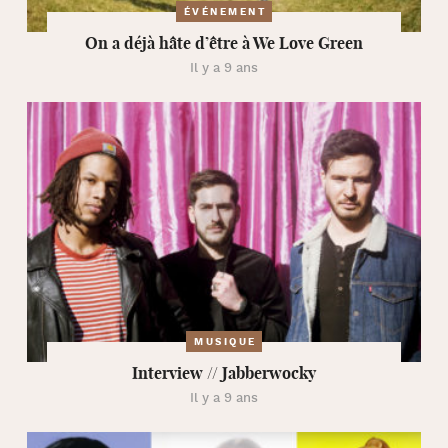
ÉVÉNEMENT
On a déjà hâte d’être à We Love Green
Il y a 9 ans
MUSIQUE
Interview // Jabberwocky
Il y a 9 ans