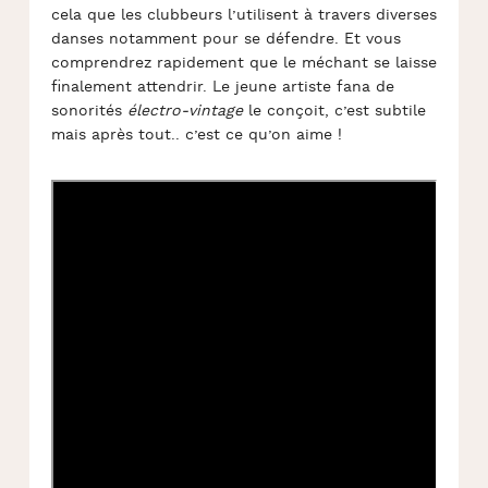
cela que les clubbeurs l’utilisent à travers diverses
danses notamment pour se défendre. Et vous
comprendrez rapidement que le méchant se laisse
finalement attendrir. Le jeune artiste fana de
sonorités
électro-vintage
le conçoit, c’est subtile
mais après tout.. c’est ce qu’on aime !