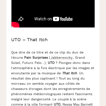
UTO – That Itch
Que dire de ce titre et de ce clip du duo de
l’écurie
Pain Surprises
(
Jabberwocky
, Grand
Soleil, Futuro Pelo…),
UTO
? Plongez donc dans
l’atmosphère à la fois électrique par les images et
envoutante par la musique de
That Itch
. Un
résultat des plus captivant ! Tout au long du
morceau on semble voyager aux côtés de
chasseurs d’orages dont les enregistrements de
phénomènes météorologiques restent fascinants
malgré leur dangerosité. Le
couple
à la scène
comme à la ville formant
UTO
,
Neysa May Barnett