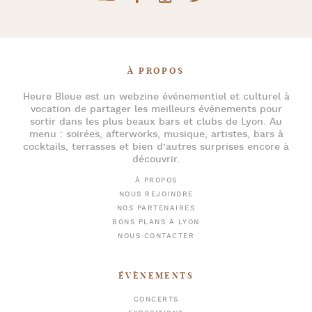
À PROPOS
Heure Bleue
est un webzine événementiel et culturel à
vocation de partager les meilleurs événements pour
sortir dans les plus beaux bars et clubs de Lyon
. Au
menu :
soirées
,
afterworks
, musique, artistes,
bars à
cocktails
, terrasses et bien d’autres surprises encore à
découvrir.
À PROPOS
NOUS REJOINDRE
NOS PARTENAIRES
BONS PLANS À LYON
NOUS CONTACTER
ÉVÈNEMENTS
CONCERTS