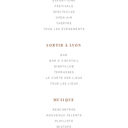
EXPOSITIONS
FESTIVALS
SPECTACLES
OPEN AIR
THÉÂTRE
TOUS LES ÉVÈNEMENTS
SORTIR À LYON
BAR
BAR À COCKTAIL
NIGHTCLUB
TERRASSES
LA CARTE DES LIEUX
TOUS LES LIEUX
MUSIQUE
RENCONTRES
NOUVEAUX TALENTS
PLAYLISTS
MIXTAPE