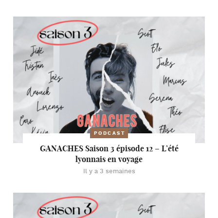
PODCAST
GANACHES Saison 3 épisode 12 – L’été
lyonnais en voyage
Il y a 3 semaines