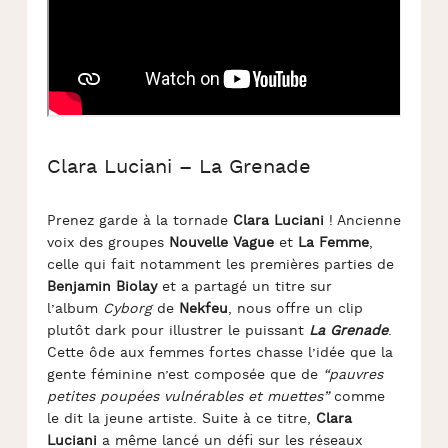
Clara Luciani – La Grenade
Prenez garde à la tornade
Clara Luciani
! Ancienne
voix des groupes
Nouvelle Vague
et
La Femme
,
celle qui fait notamment les premières parties de
Benjamin Biolay
et a partagé un titre sur
l’album
Cyborg
de
Nekfeu
, nous offre un clip
plutôt dark pour illustrer le puissant
La Grenade
.
Cette ôde aux femmes fortes chasse l’idée que la
gente féminine n’est composée que de
“
pauvres
petites poupées vulnérables et muettes”
comme
le dit la jeune artiste. Suite à ce titre,
Clara
Luciani
a même lancé un défi sur les réseaux