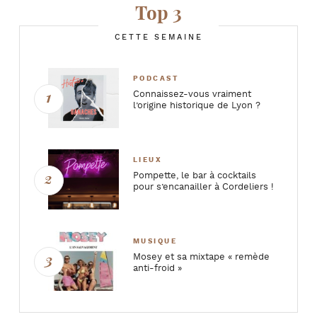
Top 3
CETTE SEMAINE
PODCAST
Connaissez-vous vraiment
l’origine historique de Lyon ?
LIEUX
Pompette, le bar à cocktails
pour s’encanailler à Cordeliers !
MUSIQUE
Mosey et sa mixtape « remède
anti-froid »