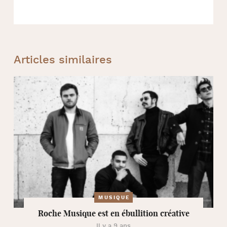
Articles similaires
MUSIQUE
Roche Musique est en ébullition créative
Il y a 9 ans