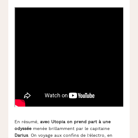
En résumé,
avec Utopia on prend part à une
odyssée
menée brillamment par le capitaine
Darius
. On voyage aux confins de l’électro, en