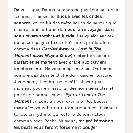
Dans Utopia, Darius ne cherche pas l’étalage de la
technicité musicale.
Il joue avec les ondes
sonores
, et les fluides métalliques de sa musique
électro-ambiant afin de
nous faire voyager dans
son univers sombre et lucide
. Les quelques voix
qui accompagnent ses différentes productions,
comme dans
Carried Away
ou
Lost In The
Moment
(avec Wayne Snow)
restent en accord
parfait et se marient avec grâce aux claviers
omniprésents. Ne vous méprenez pas Darius ne
sombre pas dans le cliché du musicien torturé.
Justement, il embrasse le côté obscur par
moment pour en ressortir des sons sensibles et
portés de bonnes vibes.
Pyor et Lost In The
Moment
en sont un bon exemple : les basses
marquées vous feront automatiquement balancer
la tête en rythme. Ça reste le dénominateur
commun avec Roche Musique,
malgré l’émotion
les beats vous feront forcément bouger
.