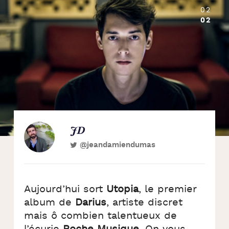
02
02
JD
@jeandamiendumas
Aujourd’hui sort
Utopia
, le premier
album de
Darius
, artiste discret
mais ô combien talentueux de