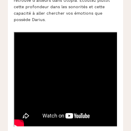
retrouve d’ailleurs dans Utopia. Ecoutez plutôt
cette profondeur dans les sonorités et cette
capacité à aller chercher vos émotions que
possède Darius.