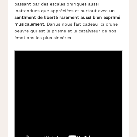
passant par des escales oniriques aussi
inattendues que appréciées et surtout avec
un
sentiment de liberté rarement aussi bien exprimé
musicalement
. Darius nous fait cadeau ici d’une
oeuvre qui est le prisme et le catalyseur de nos
émotions les plus sincères.