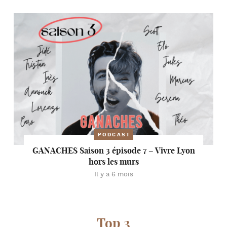
PODCAST
GANACHES Saison 3 épisode 7 – Vivre Lyon
hors les murs
Il y a 6 mois
Top 3