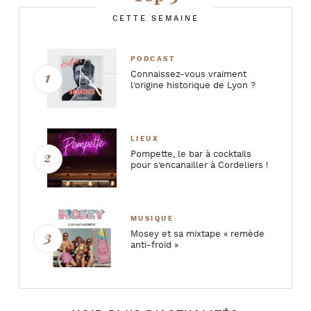
CETTE SEMAINE
PODCAST
Connaissez-vous vraiment
l’origine historique de Lyon ?
LIEUX
Pompette, le bar à cocktails
pour s’encanailler à Cordeliers !
MUSIQUE
Mosey et sa mixtape « remède
anti-froid »