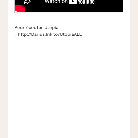
Pour écouter Utopia
:
http://Darius.lnk.to/UtopiaALL