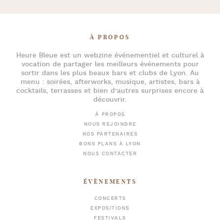
À PROPOS
Heure Bleue
est un webzine événementiel et culturel à
vocation de partager les meilleurs événements pour
sortir dans les plus beaux bars et clubs de Lyon
. Au
menu :
soirées
,
afterworks
, musique, artistes,
bars à
cocktails
, terrasses et bien d’autres surprises encore à
découvrir.
À PROPOS
NOUS REJOINDRE
NOS PARTENAIRES
BONS PLANS À LYON
NOUS CONTACTER
ÉVÈNEMENTS
CONCERTS
EXPOSITIONS
FESTIVALS