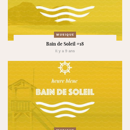
MUSIQUE
Bain de Soleil #18
Il y a 9 ans