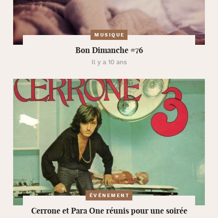
MUSIQUE
Bon Dimanche #76
Il y a 10 ans
ÉVÉNEMENT
Cerrone et Para One réunis pour une soirée