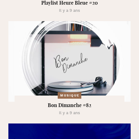
Playlist Heure Bleue #20
Il y a 9 ans
MUSIQUE
Bon Dimanche #82
Il y a 9 ans