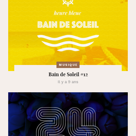
MUSIQUE
Bain de Soleil #12
Il y a 9 ans