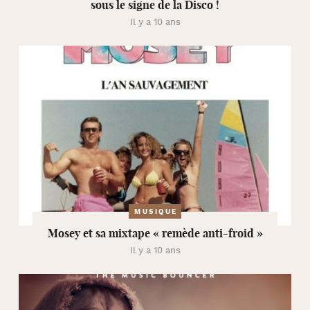
sous le signe de la Disco !
Il y a 10 ans
MUSIQUE
Mosey et sa mixtape « remède anti-froid »
Il y a 10 ans