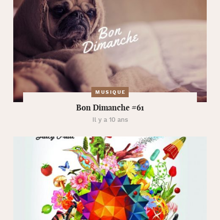
MUSIQUE
Bon Dimanche #61
Il y a 10 ans