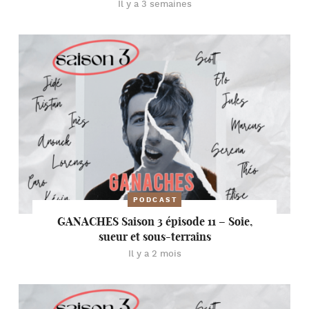
Il y a 3 semaines
PODCAST
GANACHES Saison 3 épisode 11 – Soie,
sueur et sous-terrains
Il y a 2 mois