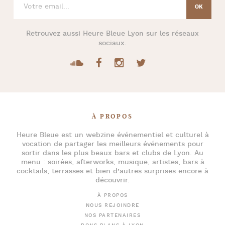
Retrouvez aussi
Heure Bleue Lyon
sur les réseaux
sociaux.
À PROPOS
Heure Bleue
est un webzine événementiel et culturel à
vocation de partager les meilleurs événements pour
sortir dans les plus beaux bars et clubs de Lyon
. Au
menu :
soirées
,
afterworks
, musique, artistes,
bars à
cocktails
, terrasses et bien d’autres surprises encore à
découvrir.
À PROPOS
NOUS REJOINDRE
NOS PARTENAIRES