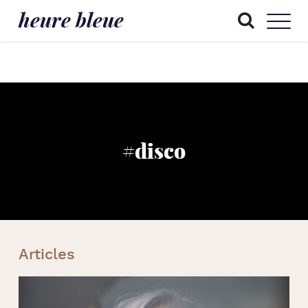
heure bleue
#disco
Articles