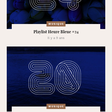
MUSIQUE
Playlist Heure Bleue #24
Il y a 9 ans
MUSIQUE