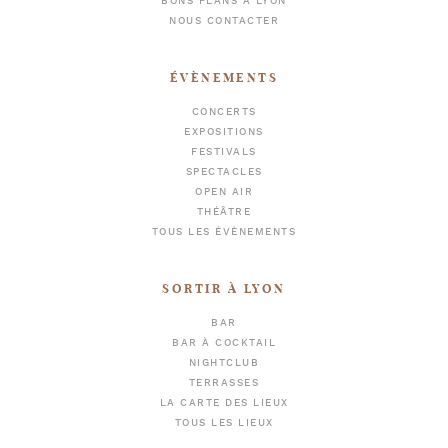
BONS PLANS À LYON
NOUS CONTACTER
ÉVÈNEMENTS
CONCERTS
EXPOSITIONS
FESTIVALS
SPECTACLES
OPEN AIR
THÉÂTRE
TOUS LES ÉVÈNEMENTS
SORTIR À LYON
BAR
BAR À COCKTAIL
NIGHTCLUB
TERRASSES
LA CARTE DES LIEUX
TOUS LES LIEUX