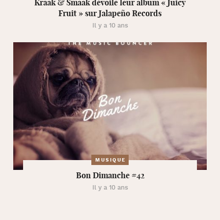
Kraak & Smaak dévoile leur album « Juicy
Fruit » sur Jalapeño Records
Il y a 10 ans
MUSIQUE
Bon Dimanche #42
Il y a 10 ans